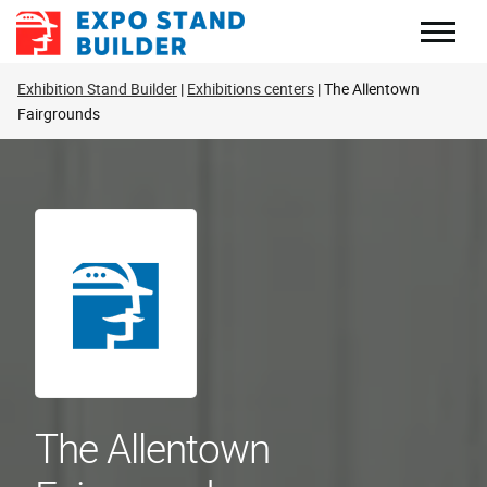
Перейти
к
содержанию
Exhibition Stand Builder
Exhibitions centers
The Allentown
Fairgrounds
The Allentown