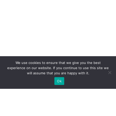
We use cookies to ensure that we give you the best
experience on our website. If you continue to use this site we
will assume that you are happy with it.
Ok