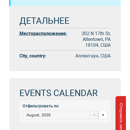
ДЕТАЛЬНЕЕ
Месторасположение:
302 N 17th St,
Allentown, PA
18104, США
City, country:
Аллентаун, США
EVENTS CALENDAR
Отправить запрос
Отфильтровать по:
August, 2026