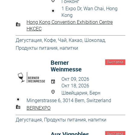
Гонконг
1 Expo Dr, Wan Chai, Hong
Kong
Hong Kong Convention Exhibition Centre
HKCEC
Дегустация
,
Кофе, Чай, Какао, Шоколад
,
Продукты питания, напитки
Berner
Выставка
Weinmesse
Окт 09, 2026
Окт 18, 2026
Швейцария, Берн
Mingerstrasse 6, 3014 Bern, Switzerland
BERNEXPO
Дегустация
,
Продукты питания, напитки
Aux Vignobles
Выставка