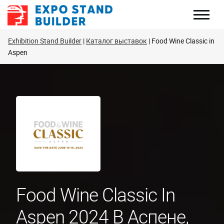
Перейти
к
содержанию
Exhibition Stand Builder
Каталог выставок
Food Wine Classic in
Aspen
Food Wine Classic In
Aspen 2024 В Аспене,