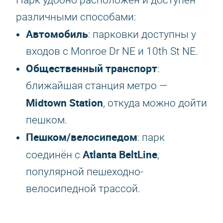
Парк удобно расположен и доступен
различными способами:
Автомобиль
: парковки доступны у
входов с Monroe Dr NE и 10th St NE.
Общественный транспорт
:
ближайшая станция метро —
Midtown Station
, откуда можно дойти
пешком.
Пешком/велосипедом
: парк
Atlanta BeltLine
соединён с
,
популярной пешеходно-
велосипедной трассой.