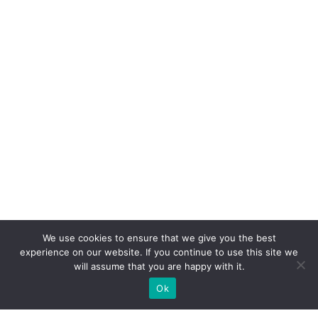
We use cookies to ensure that we give you the best
experience on our website. If you continue to use this site we
will assume that you are happy with it.
Ok