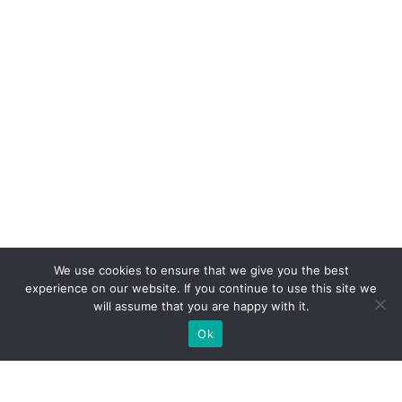
We use cookies to ensure that we give you the best
experience on our website. If you continue to use this site we
will assume that you are happy with it.
Ok