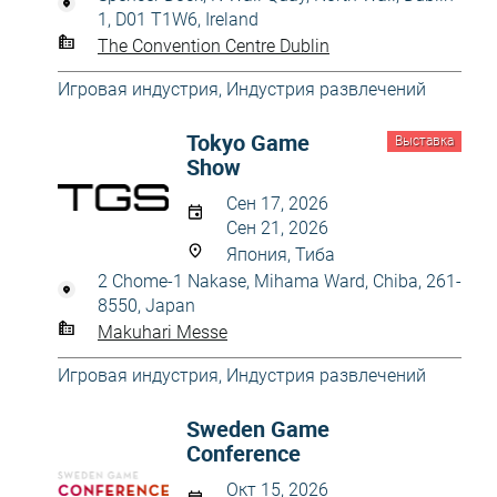
1, D01 T1W6, Ireland
The Convention Centre Dublin
Игровая индустрия
,
Индустрия развлечений
Tokyo Game
Выставка
Show
Сен 17, 2026
Сен 21, 2026
Япония, Тиба
2 Chome-1 Nakase, Mihama Ward, Chiba, 261-
8550, Japan
Makuhari Messe
Игровая индустрия
,
Индустрия развлечений
Sweden Game
Conference
Окт 15, 2026