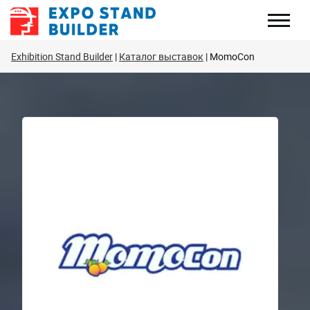
Перейти
к
содержанию
Exhibition Stand Builder
Каталог выставок
MomoCon