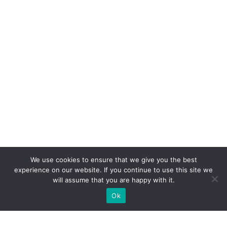
We use cookies to ensure that we give you the best
experience on our website. If you continue to use this site we
will assume that you are happy with it.
Ok