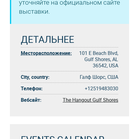
уточняйте на официальном сайте
выставки.
ДЕТАЛЬНЕЕ
Месторасположение:
101 E Beach Blvd,
Gulf Shores, AL
36542, USA
City, country:
Галф Шорс, США
Телефон:
+12519483030
Вебсайт:
The Hangout Gulf Shores