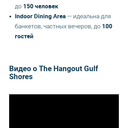
150 человек
до
Indoor Dining Area
— идеальна для
100
банкетов, частных вечеров, до
гостей
Видео о The Hangout Gulf
Shores