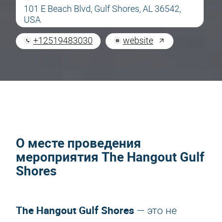
101 E Beach Blvd, Gulf Shores, AL 36542,
USA
+12519483030
website
О месте проведения
мероприятия The Hangout Gulf
Shores
The Hangout Gulf Shores
— это не