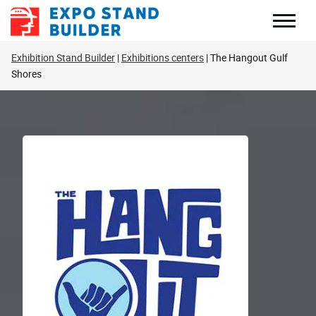
Перейти
к
содержанию
Exhibition Stand Builder
Exhibitions centers
The Hangout Gulf
Shores