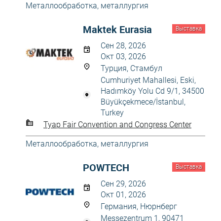
Металлообработка, металлургия
Maktek Eurasia
Выставка
Сен 28, 2026
Окт 03, 2026
Турция, Стамбул
Cumhuriyet Mahallesi, Eski,
Hadımköy Yolu Cd 9/1, 34500
Büyükçekmece/İstanbul,
Turkey
Tyap Fair Convention and Congress Center
Металлообработка, металлургия
POWTECH
Выставка
Сен 29, 2026
Окт 01, 2026
Германия, Нюрнберг
Messezentrum 1, 90471