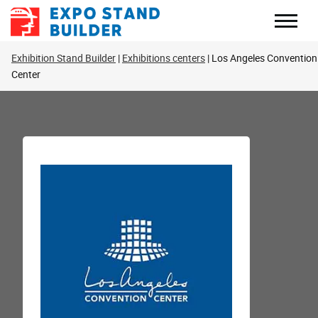
Перейти
к
содержанию
Exhibition Stand Builder
Exhibitions centers
Los Angeles Convention
Center