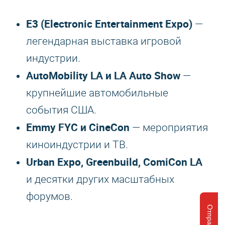
E3 (Electronic Entertainment Expo)
—
легендарная выставка игровой
индустрии.
AutoMobility LA и LA Auto Show
—
крупнейшие автомобильные
события США.
Emmy FYC и CineCon
— мероприятия
киноиндустрии и ТВ.
Urban Expo, Greenbuild, ComiCon LA
и десятки других масштабных
форумов.