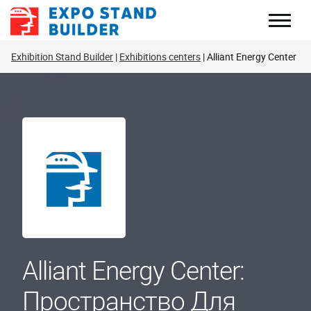
Перейти
к
содержанию
Exhibition Stand Builder
Exhibitions centers
Alliant Energy Center
Alliant Energy Center:
Пространство Для