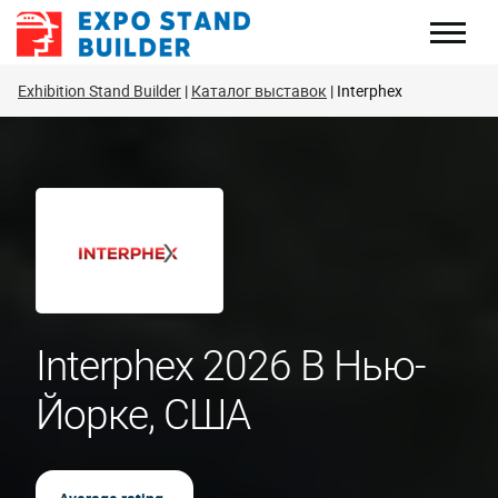
Перейти
к
содержанию
Exhibition Stand Builder
Каталог выставок
Interphex
Interphex 2026 В Нью-
Йорке, США