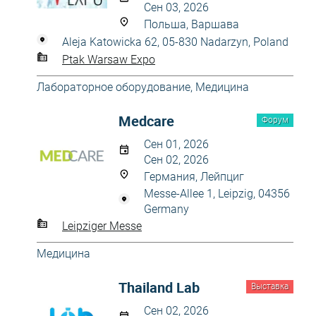
Сен 03, 2026
Польша, Варшава
Aleja Katowicka 62, 05-830 Nadarzyn, Poland
Ptak Warsaw Expo
Лабораторное оборудование
,
Медицина
Medcare
Форум
Сен 01, 2026
Сен 02, 2026
Германия, Лейпциг
Messe-Allee 1, Leipzig, 04356
Germany
Leipziger Messe
Медицина
Thailand Lab
Выставка
Сен 02, 2026