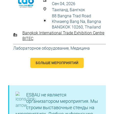
Сен 04, 2026
Таиланд, Бангкок
88 Bangna Trad Road
Khwaeng Bang Na, Bangna
BANGKOK 10260, Thailand
Bangkok International Trade Exhibition Centre
BITEC
Лабораторное оборудование
,
Медицина
БОЛЬШЕ МЕРОПРИЯТИЙ
ESBAU не является
организатором мероприятия. Мы
строим выставочные стенды на
мероприятиях. Любую информацию,