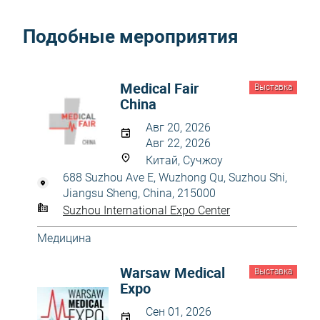
Подобные мероприятия
Medical Fair
Выставка
China
Авг 20, 2026
Авг 22, 2026
Китай, Сучжоу
688 Suzhou Ave E, Wuzhong Qu, Suzhou Shi,
Jiangsu Sheng, China, 215000
Suzhou International Expo Center
Медицина
Warsaw Medical
Выставка
Expo
Сен 01, 2026