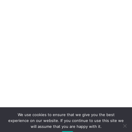
We use cookies to ensure that we give you the best
experience on our website. If you continue to use this site we
will assume that you are happy with it.