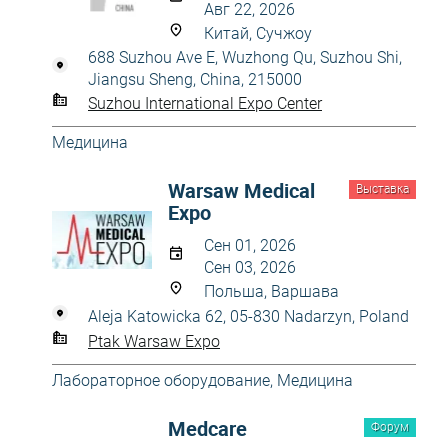
Авг 22, 2026
Китай, Сучжоу
688 Suzhou Ave E, Wuzhong Qu, Suzhou Shi,
Jiangsu Sheng, China, 215000
Suzhou International Expo Center
Медицина
Warsaw Medical
Выставка
Expo
Сен 01, 2026
Сен 03, 2026
Польша, Варшава
Aleja Katowicka 62, 05-830 Nadarzyn, Poland
Ptak Warsaw Expo
Лабораторное оборудование
,
Медицина
Medcare
Форум