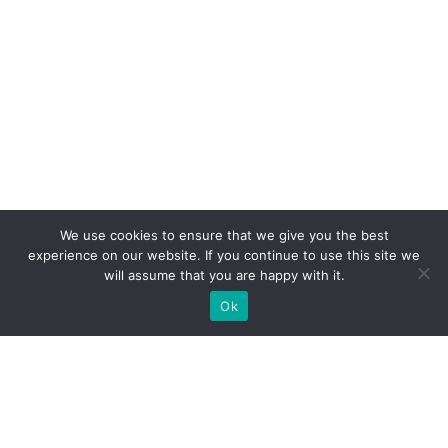
We use cookies to ensure that we give you the best
experience on our website. If you continue to use this site we
will assume that you are happy with it.
Ok