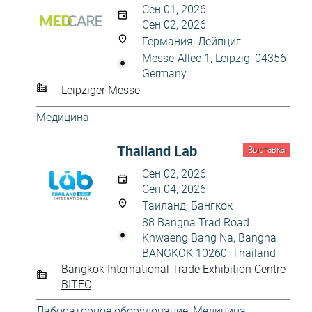
Сен 01, 2026
Сен 02, 2026
Германия, Лейпциг
Messe-Allee 1, Leipzig, 04356
Germany
Leipziger Messe
Медицина
Thailand Lab
Выставка
Сен 02, 2026
Сен 04, 2026
Таиланд, Бангкок
88 Bangna Trad Road
Khwaeng Bang Na, Bangna
BANGKOK 10260, Thailand
Bangkok International Trade Exhibition Centre
BITEC
Лабораторное оборудование
,
Медицина