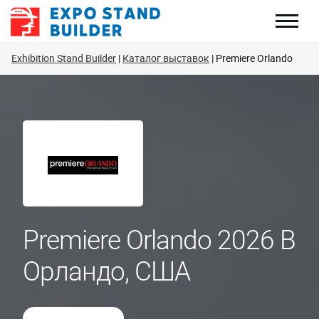
Перейти
к
содержанию
Exhibition Stand Builder
Каталог выставок
Premiere Orlando
Premiere Orlando 2026 В
Орландо, США