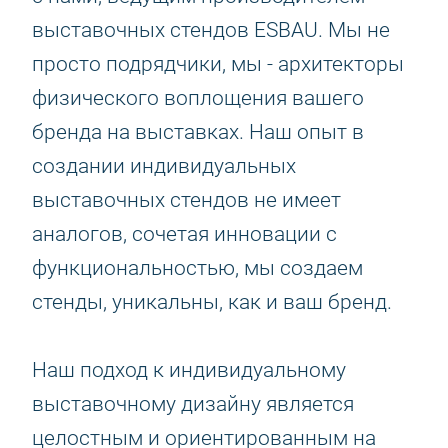
выставочных стендов ESBAU. Мы не
просто подрядчики, мы - архитекторы
физического воплощения вашего
бренда на выставках. Наш опыт в
создании индивидуальных
выставочных стендов не имеет
аналогов, сочетая инновации с
функциональностью, мы создаем
стенды, уникальны, как и ваш бренд.
Наш подход к индивидуальному
выставочному дизайну является
целостным и ориентированным на