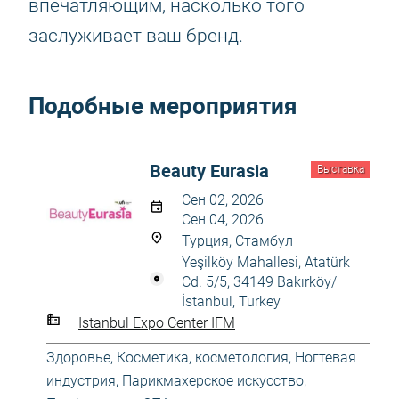
впечатляющим, насколько того
заслуживает ваш бренд.
Подобные мероприятия
Beauty Eurasia
Выставка
Сен 02, 2026
Сен 04, 2026
Турция, Стамбул
Yeşilköy Mahallesi, Atatürk
Cd. 5/5, 34149 Bakırköy/
İstanbul, Turkey
Istanbul Expo Center IFM
Здоровье
,
Косметика, косметология
,
Ногтевая
индустрия
,
Парикмахерское искусство
,