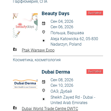
Парфюмерия
,
СПА
Beauty Days
Выставка
Сен 04, 2026
Сен 06, 2026
Польша, Варшава
Aleja Katowicka 62, 05-830
Nadarzyn, Poland
Ptak Warsaw Expo
Косметика, косметология
Dubai Derma
Выставка
Сен 08, 2026
Сен 10, 2026
ОАЭ, Дубай
Sheikh Zayed Rd - Dubai -
United Arab Emirates
Dubai World Trade Centre DWTC