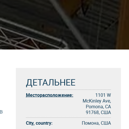
ДЕТАЛЬНЕЕ
Месторасположение:
1101 W
McKinley Ave,
Pomona, CA
в
91768, США
City, country:
Помона, США