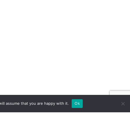
ill assume that you are happy with it.
Ok