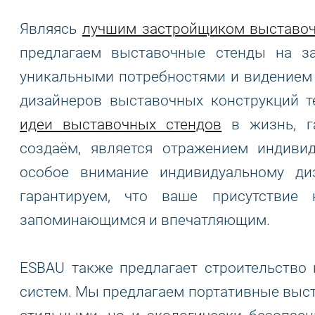
Являясь
лучшим застройщиком выставоч
предлагаем выставочные стенды на за
уникальными потребностями и видением 
дизайнеров выставочных конструкций т
идеи выставочных стендов
в жизнь, га
создаём, является отражением индиви
особое внимание индивидуальному д
гарантируем, что ваше присутствие
запоминающимся и впечатляющим.
ESBAU также предлагает строительство
систем. Мы предлагаем портативные выст