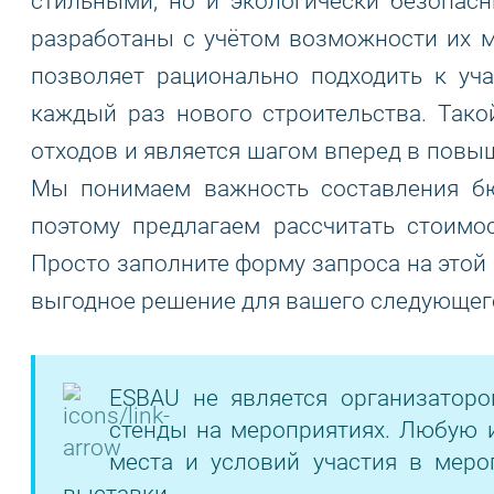
стильными, но и экологически безопас
разработаны с учётом возможности их м
позволяет рационально подходить к уч
каждый раз нового строительства. Тако
отходов и является шагом вперед в повы
Мы понимаем важность составления бю
поэтому предлагаем рассчитать стоимо
Просто заполните форму запроса на этой
выгодное решение для вашего следующего
ESBAU не является организатор
стенды на мероприятиях. Любую 
места и условий участия в меро