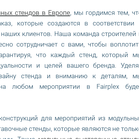
ных стендов в Европе
, мы гордимся тем, чт
каз, которые создаются в соответствии 
наших клиентов. Наша команда строителей 
есно сотрудничает с вами, чтобы воплотит
рантируя, что каждый стенд, который м
дуальности и целей вашего бренда. Уделя
изайну стенда и вниманию к деталям, м
 на любом мероприятии в Fairplex буде
 конструкций для мероприятий из модульны
авочные стенды, которые являются не тольк