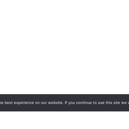
e best experience on our website. If you continue to use this site we w