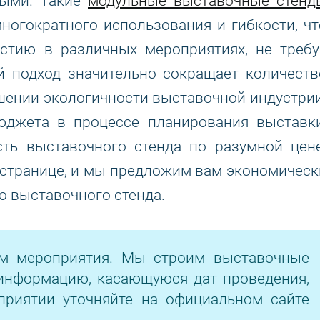
ными. Такие
модульные выставочные стенд
ногократного использования и гибкости, чт
астию в различных мероприятиях, не требу
й подход значительно сокращает количеств
шении экологичности выставочной индустрии
джета в процессе планирования выставки
сть выставочного стенда по разумной цене
 странице, и мы предложим вам экономическ
 выставочного стенда.
ом мероприятия. Мы строим выставочные
информацию, касающуюся дат проведения,
приятии уточняйте на официальном сайте