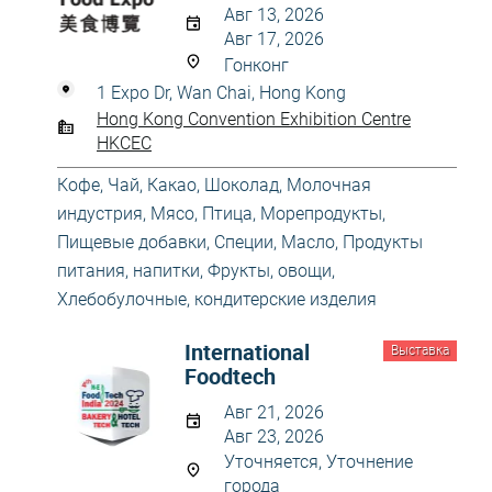
Авг 13, 2026
Авг 17, 2026
Гонконг
1 Expo Dr, Wan Chai, Hong Kong
Hong Kong Convention Exhibition Centre
HKCEC
Кофе, Чай, Какао, Шоколад
,
Молочная
индустрия
,
Мясо, Птица, Морепродукты
,
Пищевые добавки, Специи, Масло
,
Продукты
питания, напитки
,
Фрукты, овощи
,
Хлебобулочные, кондитерские изделия
International
Выставка
Foodtech
Авг 21, 2026
Авг 23, 2026
Уточняется, Уточнение
города