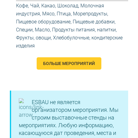
Кофе, Чай, Какао, Шоколад
,
Молочная
индустрия
,
Мясо, Птица, Морепродукты
,
Пищевое оборудование
,
Пищевые добавки,
Специи, Масло
,
Продукты питания, напитки
,
Фрукты, овощи
,
Хлебобулочные, кондитерские
изделия
БОЛЬШЕ МЕРОПРИЯТИЙ
ESBAU не является
организатором мероприятия. Мы
строим выставочные стенды на
мероприятиях. Любую информацию,
касающуюся дат проведения, места и