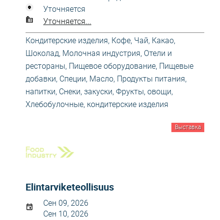
Уточняется
Уточняется...
Кондитерские изделия
,
Кофе, Чай, Какао,
Шоколад
,
Молочная индустрия
,
Отели и
рестораны
,
Пищевое оборудование
,
Пищевые
добавки, Специи, Масло
,
Продукты питания,
напитки
,
Снеки, закуски
,
Фрукты, овощи
,
Хлебобулочные, кондитерские изделия
Выставка
Elintarviketeollisuus
Сен 09, 2026
Сен 10, 2026