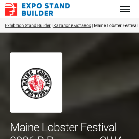
Перейти
к
содержанию
Exhibition Stand Builder
Каталог выставок
Maine Lobster Festival
Maine Lobster Festival