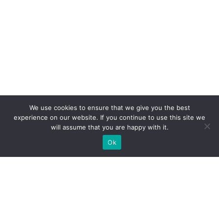
We use cookies to ensure that we give you the best
experience on our website. If you continue to use this site we
will assume that you are happy with it.
Ok
Какие типы выставочных