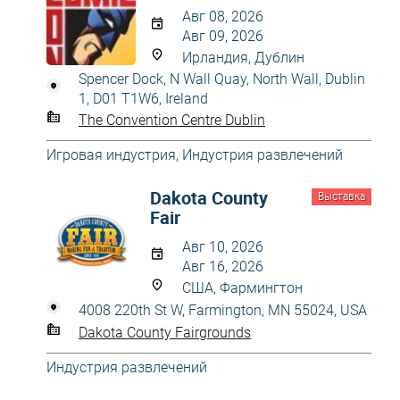
Авг 08, 2026
Авг 09, 2026
Ирландия, Дублин
Spencer Dock, N Wall Quay, North Wall, Dublin
1, D01 T1W6, Ireland
The Convention Centre Dublin
Игровая индустрия
,
Индустрия развлечений
Dakota County
Выставка
Fair
Авг 10, 2026
Авг 16, 2026
США, Фармингтон
4008 220th St W, Farmington, MN 55024, USA
Dakota County Fairgrounds
Индустрия развлечений