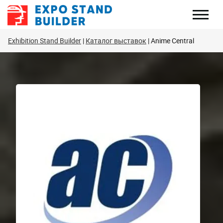
Перейти
к
содержанию
Exhibition Stand Builder
Каталог выставок
Anime Central