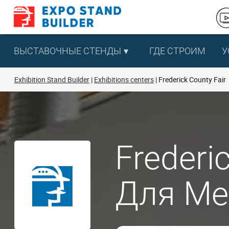
Перейти
к
содержанию
ВЫСТАВОЧНЫЕ СТЕНДЫ
ГДЕ СТРОИМ
У
Exhibition Stand Builder
Exhibitions centers
Frederick County Fair
Frederi
Для Ме