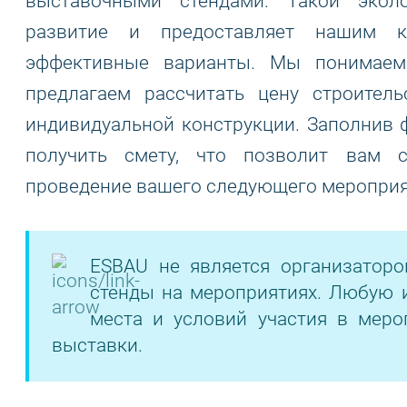
выставочными стендами. Такой экол
развитие и предоставляет нашим к
эффективные варианты. Мы понимаем
предлагаем рассчитать цену строител
индивидуальной конструкции. Заполнив 
получить смету, что позволит вам 
проведение вашего следующего мероприя
ESBAU не является организатор
стенды на мероприятиях. Любую 
места и условий участия в меро
выставки.