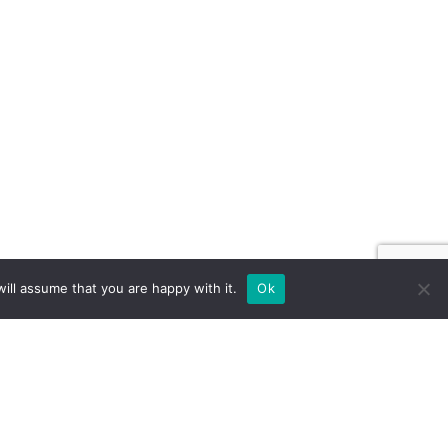
ill assume that you are happy with it.
Ok