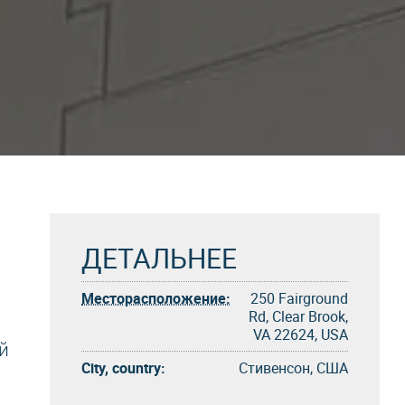
ДЕТАЛЬНЕЕ
Месторасположение:
250 Fairground
Rd, Clear Brook,
VA 22624, USA
й
City, country:
Стивенсон, США