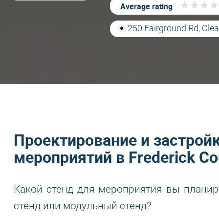
★
★
★
★
★
★
★
★
Average rating
250 Fairground Rd, Cle
Проектирование и застрой
мероприятий в Frederick Cou
Какой стенд для мероприятия вы планир
стенд или модульный стенд?