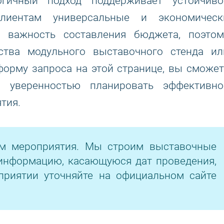
огичный подход поддерживает устойчиво
лиентам универсальные и экономическ
 важность составления бюджета, поэтом
ьства модульного выставочного стенда ил
форму запроса на этой странице, вы сможет
с уверенностью планировать эффективно
тия.
ом мероприятия. Мы строим выставочные
информацию, касающуюся дат проведения,
приятии уточняйте на официальном сайте