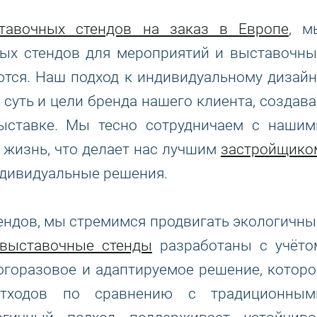
тавочных стендов на заказ в Европе
, м
ных стендов для мероприятий и выставочны
ются. Наш подход к индивидуальному дизайн
 суть и цели бренда нашего клиента, создава
ыставке. Мы тесно сотрудничаем с нашим
 жизнь, что делает нас лучшим
застройщико
индивидуальные решения.
тендов, мы стремимся продвигать экологичны
выставочные стенды
разработаны с учёто
огоразовое и адаптируемое решение, которо
отходов по сравнению с традиционным