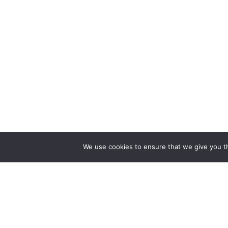
We use cookies to ensure that we give you th