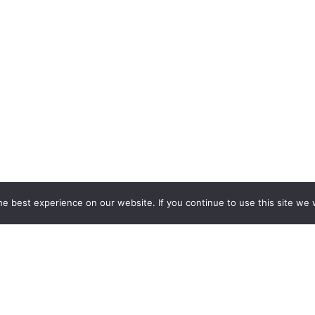
e best experience on our website. If you continue to use this site we w