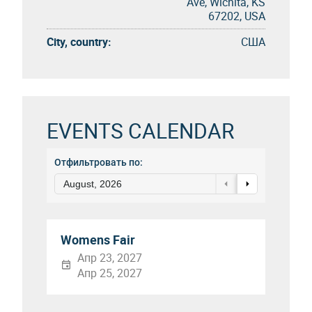
Ave, Wichita, KS
67202, USA
City, country:
США
EVENTS CALENDAR
Отфильтровать по:
August, 2026
Womens Fair
Апр 23, 2027
Апр 25, 2027