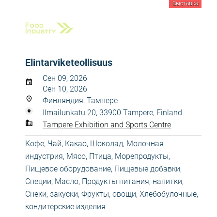
Выставка
Elintarviketeollisuus
Сен 09, 2026
Сен 10, 2026
Финляндия, Тампере
Ilmailunkatu 20, 33900 Tampere, Finland
Tampere Exhibition and Sports Centre
Кофе, Чай, Какао, Шоколад
,
Молочная
индустрия
,
Мясо, Птица, Морепродукты
,
Пищевое оборудование
,
Пищевые добавки,
Специи, Масло
,
Продукты питания, напитки
,
Снеки, закуски
,
Фрукты, овощи
,
Хлебобулочные,
кондитерские изделия