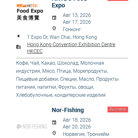
Expo
Авг 13, 2026
Авг 17, 2026
Гонконг
1 Expo Dr, Wan Chai, Hong Kong
Hong Kong Convention Exhibition Centre
HKCEC
Кофе, Чай, Какао, Шоколад
,
Молочная
индустрия
,
Мясо, Птица, Морепродукты
,
Пищевые добавки, Специи, Масло
,
Продукты
питания, напитки
,
Фрукты, овощи
,
Хлебобулочные, кондитерские изделия
Nor-Fishing
Выставка
Авг 18, 2026
Авг 20, 2026
Норвегия, Тронхейм