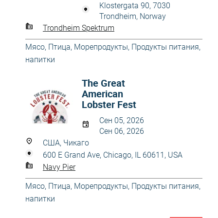
Klostergata 90, 7030
Trondheim, Norway
Trondheim Spektrum
Мясо, Птица, Морепродукты
,
Продукты питания,
напитки
The Great
American
Lobster Fest
Сен 05, 2026
Сен 06, 2026
США, Чикаго
600 E Grand Ave, Chicago, IL 60611, USA
Navy Pier
Мясо, Птица, Морепродукты
,
Продукты питания,
напитки