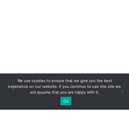
We use cookies to ensure that we give you the best
experience on our website. If you continue to use this site we
will assume that you are happy with it.
Ok