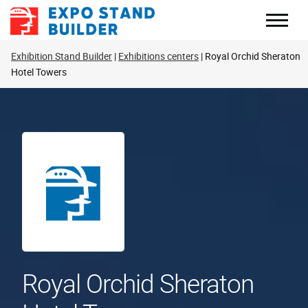
Перейти
к
содержанию
Exhibition Stand Builder
Exhibitions centers
Royal Orchid Sheraton
Hotel Towers
Royal Orchid Sheraton