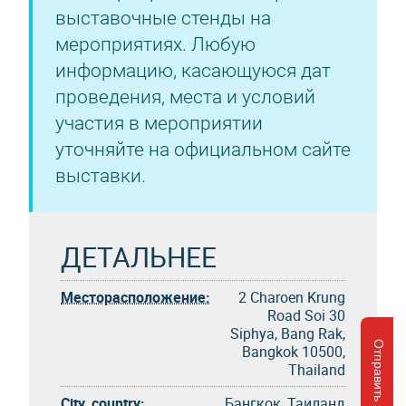
выставочные стенды на
мероприятиях. Любую
информацию, касающуюся дат
проведения, места и условий
участия в мероприятии
уточняйте на официальном сайте
выставки.
ДЕТАЛЬНЕЕ
Месторасположение:
2 Charoen Krung
Road Soi 30
Siphya, Bang Rak,
Отправить запрос
Bangkok 10500,
Thailand
City, country:
Бангкок, Таиланд