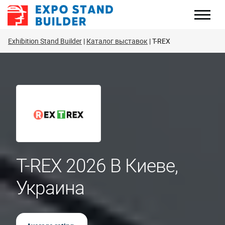
Перейти
к
содержанию
Exhibition Stand Builder
Каталог выставок
T-REX
T-REX 2026 В Киеве,
Украина