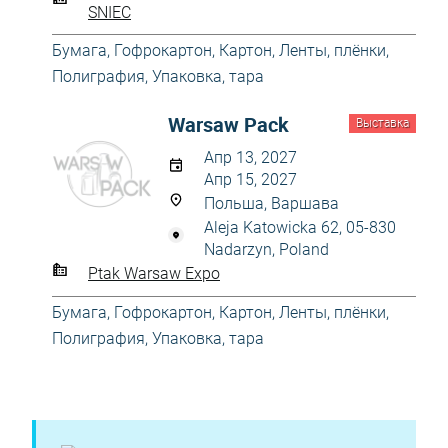
SNIEC
Бумага
,
Гофрокартон
,
Картон
,
Ленты, плёнки
,
Полиграфия
,
Упаковка, тара
Warsaw Pack
Выставка
Апр 13, 2027
Апр 15, 2027
Польша, Варшава
Aleja Katowicka 62, 05-830
Nadarzyn, Poland
Ptak Warsaw Expo
Бумага
,
Гофрокартон
,
Картон
,
Ленты, плёнки
,
Полиграфия
,
Упаковка, тара