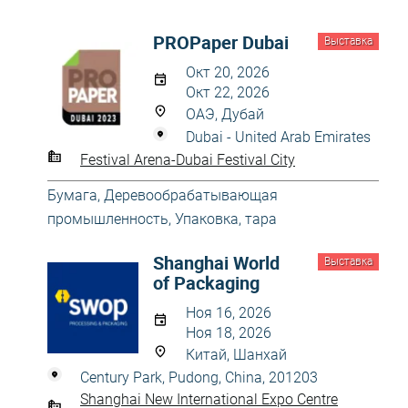
PROPaper Dubai
Выставка
Окт 20, 2026
Окт 22, 2026
ОАЭ, Дубай
Dubai - United Arab Emirates
Festival Arena-Dubai Festival City
Бумага
,
Деревообрабатывающая
промышленность
,
Упаковка, тара
Shanghai World
Выставка
of Packaging
Ноя 16, 2026
Ноя 18, 2026
Китай, Шанхай
Century Park, Pudong, China, 201203
Shanghai New International Expo Centre