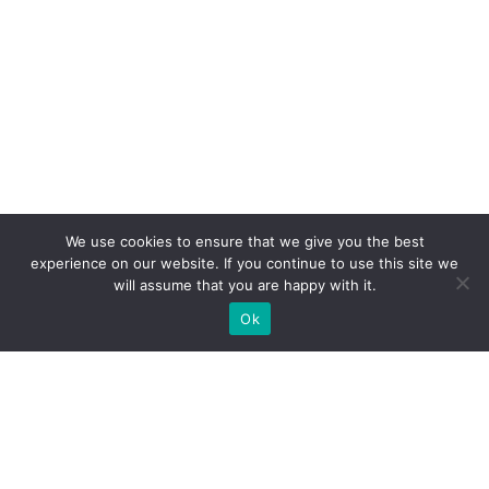
We use cookies to ensure that we give you the best
experience on our website. If you continue to use this site we
will assume that you are happy with it.
Ok