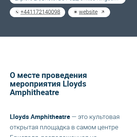
+441172140098
website
О месте проведения
мероприятия Lloyds
Amphitheatre
Lloyds Amphitheatre
— это культовая
открытая площадка в самом центре