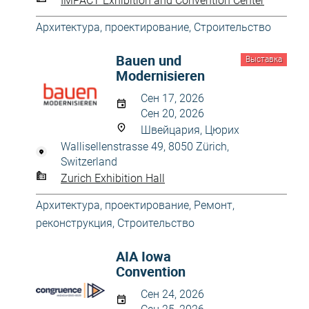
IMPACT Exhibition and Convention Center
Архитектура, проектирование
,
Строительство
Bauen und
Выставка
Modernisieren
Сен 17, 2026
Сен 20, 2026
Швейцария, Цюрих
Wallisellenstrasse 49, 8050 Zürich,
Switzerland
Zurich Exhibition Hall
Архитектура, проектирование
,
Ремонт,
реконструкция
,
Строительство
AIA Iowa
Convention
Сен 24, 2026