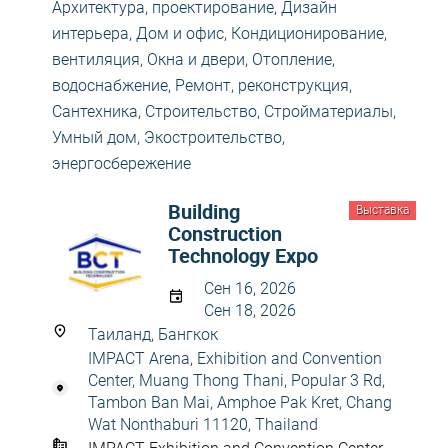
Архитектура, проектирование
,
Дизайн
интерьера
,
Дом и офис
,
Кондиционирование,
вентиляция
,
Окна и двери
,
Отопление,
водоснабжение
,
Ремонт, реконструкция
,
Сантехника
,
Строительство
,
Стройматериалы
,
Умный дом
,
Экостроительство,
энергосбережение
Building
Выставка
Construction
Technology Expo
Сен 16, 2026
Сен 18, 2026
Таиланд, Бангкок
IMPACT Arena, Exhibition and Convention
Center, Muang Thong Thani, Popular 3 Rd,
Tambon Ban Mai, Amphoe Pak Kret, Chang
Wat Nonthaburi 11120, Thailand