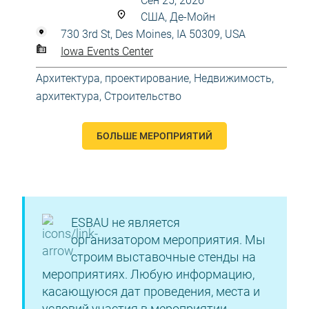
Сен 25, 2026
США, Де-Мойн
730 3rd St, Des Moines, IA 50309, USA
Iowa Events Center
Архитектура, проектирование
,
Недвижимость,
архитектура
,
Строительство
БОЛЬШЕ МЕРОПРИЯТИЙ
ESBAU не является
организатором мероприятия. Мы
строим выставочные стенды на
мероприятиях. Любую информацию,
касающуюся дат проведения, места и
условий участия в мероприятии