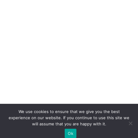
We use cookies to ensure that we give you the best
experience on our website. If you continue to use this site we
will assume that you are happy with it.
Ok