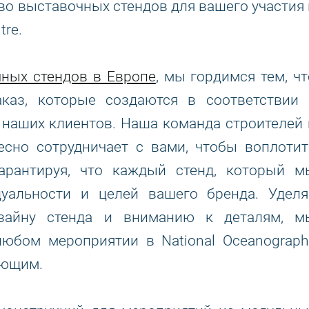
во выставочных стендов для вашего участия 
tre.
ных стендов в Европе
, мы гордимся тем, чт
каз, которые создаются в соответствии 
наших клиентов. Наша команда строителей 
есно сотрудничает с вами, чтобы воплотит
рантируя, что каждый стенд, который м
дуальности и целей вашего бренда. Уделя
изайну стенда и вниманию к деталям, м
любом мероприятии в National Oceanograph
яющим.