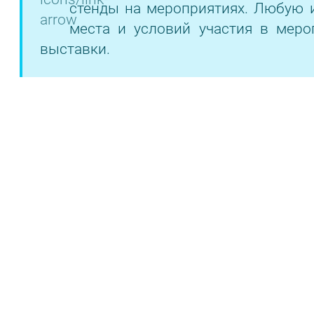
стенды на мероприятиях. Любую 
места и условий участия в меро
выставки.