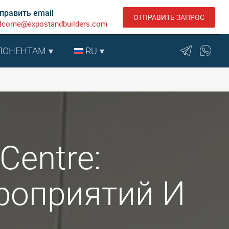
править email
ОТПРАВИТЬ ЗАПРОС
lcome@expostandbuilders.com
ПОНЕНТАМ
RU
Centre:
роприятий И