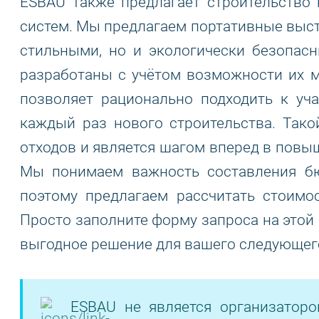
ESBAU также предлагает строительство
систем. Мы предлагаем портативные выст
стильными, но и экологически безопас
разработаны с учётом возможности их м
позволяет рационально подходить к уч
каждый раз нового строительства. Тако
отходов и является шагом вперед в повы
Мы понимаем важность составления бю
поэтому предлагаем рассчитать стоимо
Просто заполните форму запроса на этой
выгодное решение для вашего следующего
ESBAU не является организатор