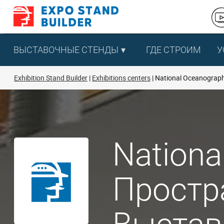
Перейти
к
содержанию
ВЫСТАВОЧНЫЕ СТЕНДЫ
ГДЕ СТРОИМ
У
Exhibition Stand Builder
Exhibitions centers
National Oceanograph
Nationa
Простр