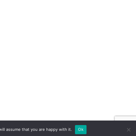
ill assume that you are happy with it.
Ok