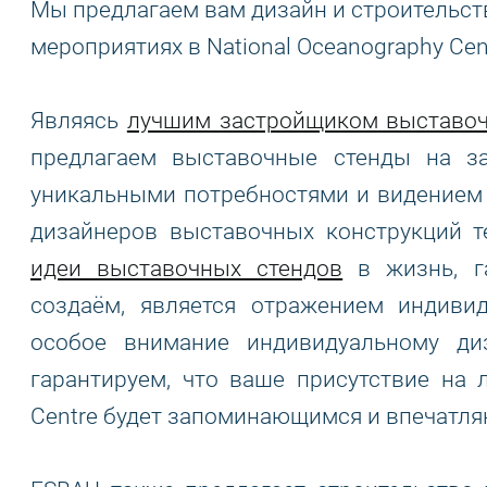
Мы предлагаем вам дизайн и строительст
мероприятиях в National Oceanography Cen
Являясь
лучшим застройщиком выставоч
предлагаем выставочные стенды на за
уникальными потребностями и видением 
дизайнеров выставочных конструкций т
идеи выставочных стендов
в жизнь, га
создаём, является отражением индиви
особое внимание индивидуальному д
гарантируем, что ваше присутствие на 
Centre будет запоминающимся и впечатл