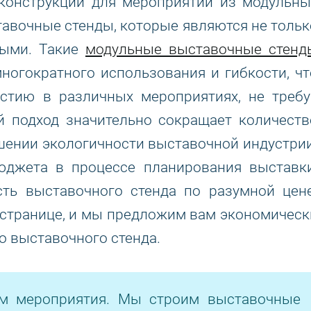
 конструкций для мероприятий из модульны
авочные стенды, которые являются не тольк
ными. Такие
модульные выставочные стенд
ногократного использования и гибкости, чт
астию в различных мероприятиях, не требу
й подход значительно сокращает количеств
шении экологичности выставочной индустрии
джета в процессе планирования выставки
сть выставочного стенда по разумной цене
 странице, и мы предложим вам экономическ
 выставочного стенда.
ом мероприятия. Мы строим выставочные