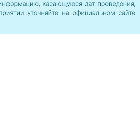
информацию, касающуюся дат проведения,
приятии уточняйте на официальном сайте