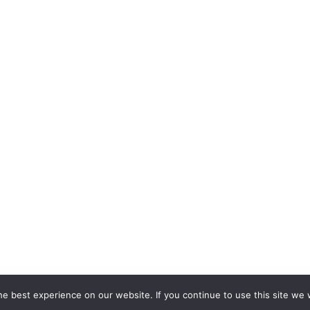
e best experience on our website. If you continue to use this site we w