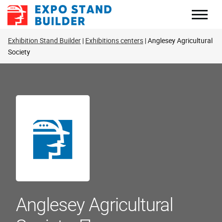
Перейти
к
содержанию
Exhibition Stand Builder
Exhibitions centers
Anglesey Agricultural
Society
Anglesey Agricultural