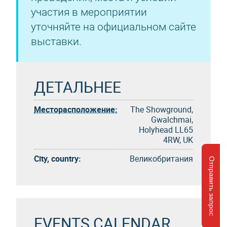
участия в мероприятии
уточняйте на официальном сайте
выставки.
ДЕТАЛЬНЕЕ
Месторасположение:
The Showground,
Gwalchmai,
Holyhead LL65
4RW, UK
City, country:
Великобритания
Отправить запрос
EVENTS CALENDAR