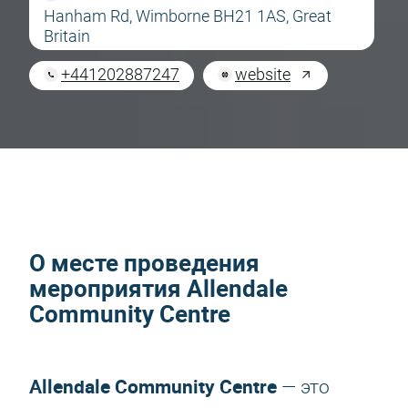
Hanham Rd, Wimborne BH21 1AS, Great
Britain
+441202887247
website
О месте проведения
мероприятия Allendale
Community Centre
Allendale Community Centre
— это