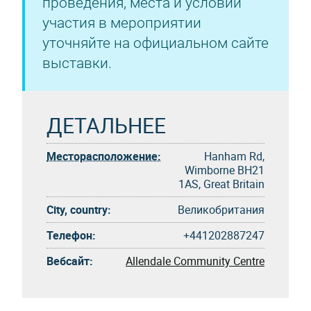
проведения, места и условий
участия в мероприятии
уточняйте на официальном сайте
выставки.
ДЕТАЛЬНЕЕ
Месторасположение:
Hanham Rd,
Wimborne BH21
1AS, Great Britain
City, country:
Великобритания
Телефон:
+441202887247
Вебсайт:
Allendale Community Centre