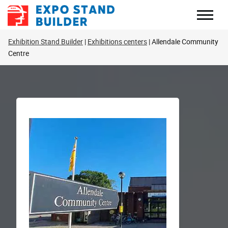
Перейти
к
содержанию
Exhibition Stand Builder
Exhibitions centers
Allendale Community
Centre