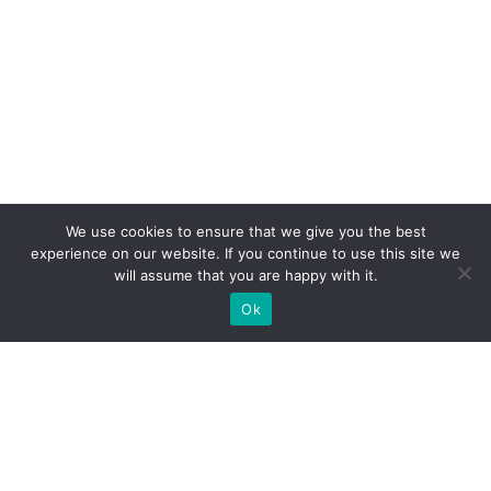
We use cookies to ensure that we give you the best
experience on our website. If you continue to use this site we
will assume that you are happy with it.
Ok