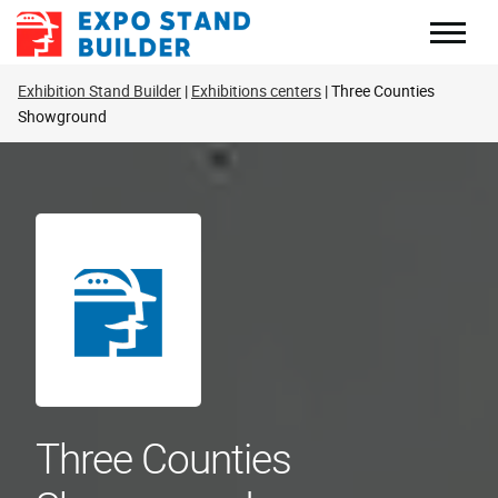
Перейти
к
содержанию
Exhibition Stand Builder
Exhibitions centers
Three Counties
Showground
Three Counties