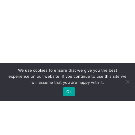
We use cookies to ensure that we give you the best
experience on our website. If you continue to use this site we
will assume that you are happy with it.
Ok