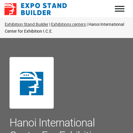
Перейти
к
содержанию
Exhibition Stand Builder
Exhibitions centers
Hanoi International
Center for Exhibition I.C.E.
Hanoi International