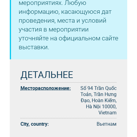
мероприятиях. Любую
информацию, касающуюся дат
проведения, места и условий
участия в мероприятии
уточняйте на официальном сайте
выставки.
ДЕТАЛЬНЕЕ
Месторасположение:
Số 94 Trần Quốc
Toản, Trần Hưng
Đạo, Hoàn Kiếm,
Hà Nội 10000,
Vietnam
City, country:
Вьетнам