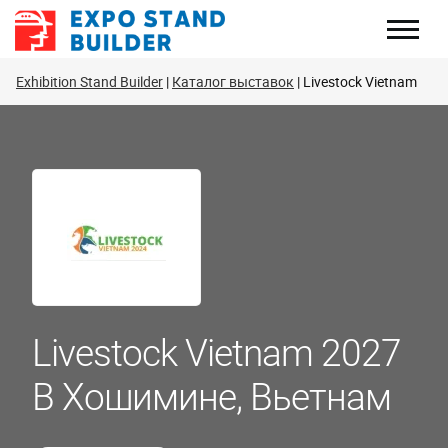
Перейти
к
содержанию
Exhibition Stand Builder
Каталог выставок
Livestock Vietnam
Livestock Vietnam 2027
В Хошимине, Вьетнам