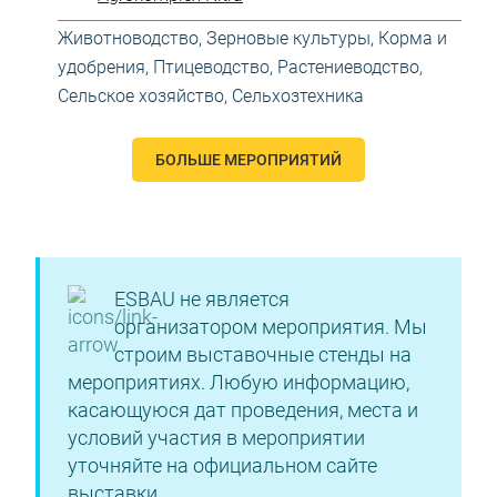
Животноводство
,
Зерновые культуры
,
Корма и
удобрения
,
Птицеводство
,
Растениеводство
,
Сельское хозяйство
,
Сельхозтехника
БОЛЬШЕ МЕРОПРИЯТИЙ
ESBAU не является
организатором мероприятия. Мы
строим выставочные стенды на
мероприятиях. Любую информацию,
касающуюся дат проведения, места и
условий участия в мероприятии
уточняйте на официальном сайте
выставки.