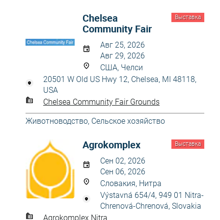
Chelsea
Выставка
Community Fair
Авг 25, 2026
Авг 29, 2026
США, Челси
20501 W Old US Hwy 12, Chelsea, MI 48118,
USA
Chelsea Community Fair Grounds
Животноводство
,
Сельское хозяйство
Agrokomplex
Выставка
Сен 02, 2026
Сен 06, 2026
Словакия, Нитра
Výstavná 654/4, 949 01 Nitra-
Chrenová-Chrenová, Slovakia
Agrokomplex Nitra