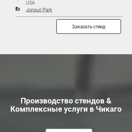
USA
Jonquil Park
Заказать стенд
Производство стендов &
Комплексные услуги в Чикаго