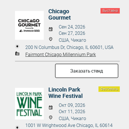
Chicago
Выставка
Gourmet
Сен 24, 2026
Сен 27, 2026
США, Чикаго
200 N Columbus Dr, Chicago, IL 60601, USA
Fairmont Chicago Millennium Park
Заказать стенд
Lincoln Park
Фестиваль
Wine Festival
Окт 09, 2026
Окт 11, 2026
США, Чикаго
1001 W Wrightwood Ave Chicago, IL 60614