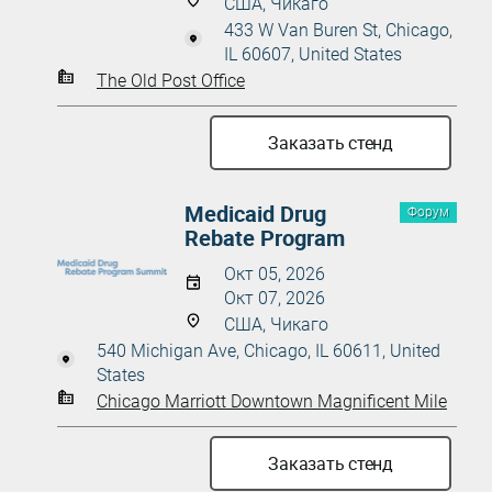
США, Чикаго
433 W Van Buren St, Chicago,
IL 60607, United States
The Old Post Office
Заказать стенд
Medicaid Drug
Форум
Rebate Program
Окт 05, 2026
Окт 07, 2026
США, Чикаго
540 Michigan Ave, Chicago, IL 60611, United
States
Chicago Marriott Downtown Magnificent Mile
Заказать стенд