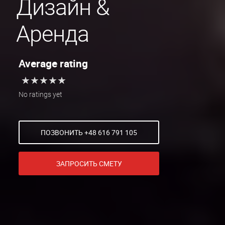
Дизайн &
Аренда
Average rating
★
★
★
★
★
★
★
★
★
★
No ratings yet
ПОЗВОНИТЬ +48 616 791 105
ЗАПРОСИТЬ СМЕТУ