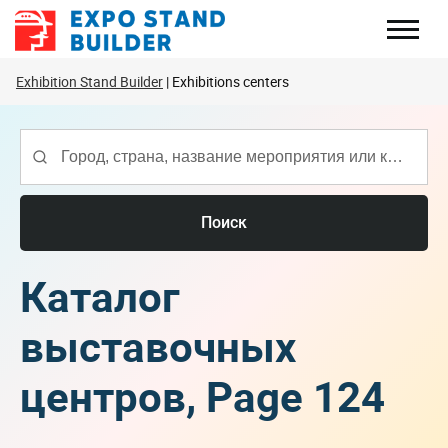
Перейти
к
содержанию
Exhibition Stand Builder
Exhibitions centers
Поиск
Каталог
выставочных
центров, Page 124