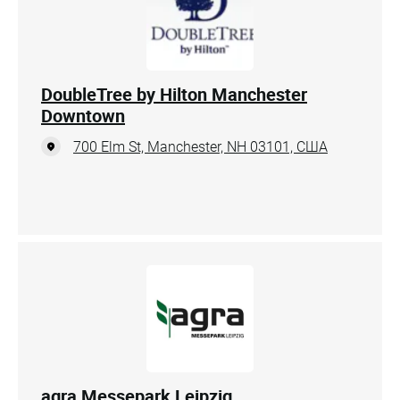
DoubleTree by Hilton Manchester
Downtown
700 Elm St, Manchester, NH 03101, США
agra Messepark Leipzig