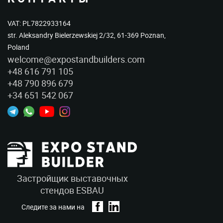
VAT: PL7822933164
str. Aleksandry Bielerzewskiej 2/32, 61-369 Poznan,
Poland
welcome@expostandbuilders.com
+48 616 791 105
+48 790 896 679
+34 651 542 067
Застройщик выставочных
стендов ESBAU
Следите за нами на