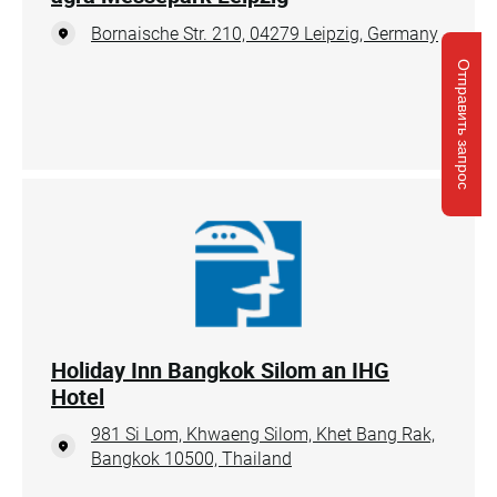
Bornaische Str. 210, 04279 Leipzig, Germany
Отправить запрос
Holiday Inn Bangkok Silom an IHG
Hotel
981 Si Lom, Khwaeng Silom, Khet Bang Rak,
Bangkok 10500, Thailand