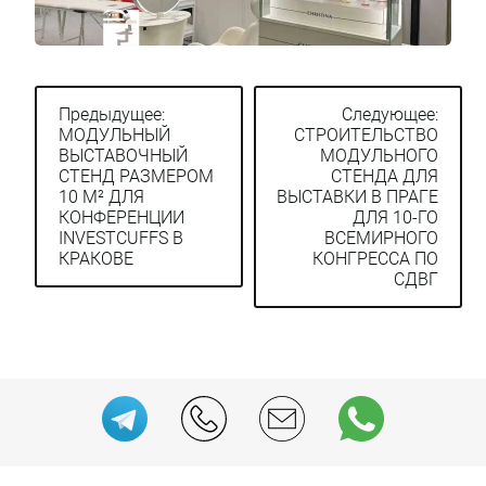
Предыдущее:
Следующее:
МОДУЛЬНЫЙ
СТРОИТЕЛЬСТВО
Навигация
ВЫСТАВОЧНЫЙ
МОДУЛЬНОГО
по
СТЕНД РАЗМЕРОМ
СТЕНДА ДЛЯ
10 М² ДЛЯ
ВЫСТАВКИ В ПРАГЕ
записям
КОНФЕРЕНЦИИ
ДЛЯ 10-ГО
INVESTCUFFS В
ВСЕМИРНОГО
КРАКОВЕ
КОНГРЕССА ПО
СДВГ