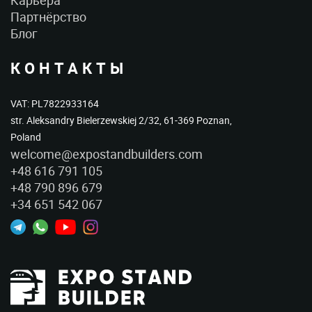
Карьера
Партнёрство
Блог
КОНТАКТЫ
VAT: PL7822933164
str. Aleksandry Bielerzewskiej 2/32, 61-369 Poznan,
Poland
welcome@expostandbuilders.com
+48 616 791 105
+48 790 896 679
+34 651 542 067