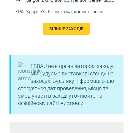
Saigon Exhibition Convention Center SECC
SPA
,
Здоров'я
,
Косметика, косметологія
БІЛЬШЕ ЗАХОДІВ
ESBAU не є організатором заходу.
Ми будуємо виставкові стенди на
заходах. Будь-яку інформацію, що
стосується дат проведення, місця та
умов участі в заході уточнюйте на
офіційному сайті виставки.