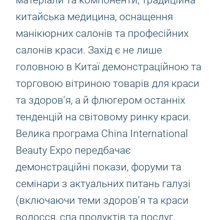
матеріали та компоненти, традиційна
китайська медицина, оснащення
манікюрних салонів та професійних
салонів краси. Захід є не лише
головною в Китаї демонстраційною та
торговою вітриною товарів для краси
та здоров'я, а й флюгером останніх
тенденцій на світовому ринку краси.
Велика програма China International
Beauty Expo передбачає
демонстраційні покази, форуми та
семінари з актуальних питань галузі
(включаючи теми здоров'я та краси
волосся, спа продуктів та послуг,