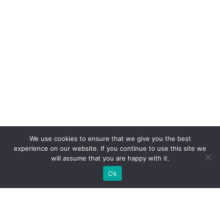
We use cookies to ensure that we give you the best
experience on our website. If you continue to use this site we
will assume that you are happy with it.
Ok