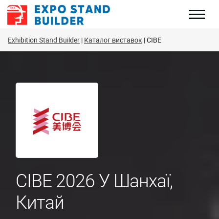
Перейти
до
змісту
Exhibition Stand Builder
Каталог виставок
CIBE
CIBE 2026 У Шанхаї,
Китай