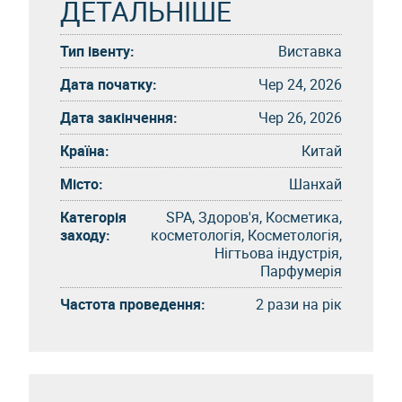
ДЕТАЛЬНІШЕ
Тип івенту:
Виставка
Дата початку:
Чер 24, 2026
Дата закінчення:
Чер 26, 2026
Країна:
Китай
Місто:
Шанхай
Категорія
SPA, Здоров'я, Косметика,
заходу:
косметологія, Косметологія,
Нігтьова індустрія,
Парфумерія
Частота проведення:
2 рази на рік