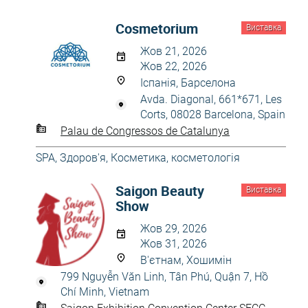
Cosmetorium
Виставка
Жов 21, 2026
Жов 22, 2026
Іспанія, Барселона
Avda. Diagonal, 661*671, Les
Corts, 08028 Barcelona, Spain
Palau de Congressos de Catalunya
SPA
,
Здоров'я
,
Косметика, косметологія
Saigon Beauty
Виставка
Show
Жов 29, 2026
Жов 31, 2026
В'єтнам, Хошимін
799 Nguyễn Văn Linh, Tân Phú, Quận 7, Hồ
Chí Minh, Vietnam