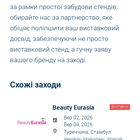
за рамки простої забудови стендів;
обирайте нас за партнерство, яке
обіцяє поліпшити ваш виставковий
досвід, забезпечуючи не просто
виставковий стенд, а гучну заяву
вашого бренду на заході.
Схожі заходи
Beauty Eurasia
Виставка
Вер 02, 2026
Вер 04, 2026
Туреччина, Стамбул
Yeşilköy Mahallesi, Atatürk