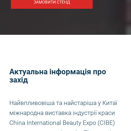
ЗАМОВИТИ СТЕНД
Актуальна інформація про
захід
Найвпливовіша та найстаріша у Китаї
міжнародна виставка індустрії краси
China International Beauty Expo (CIBE)