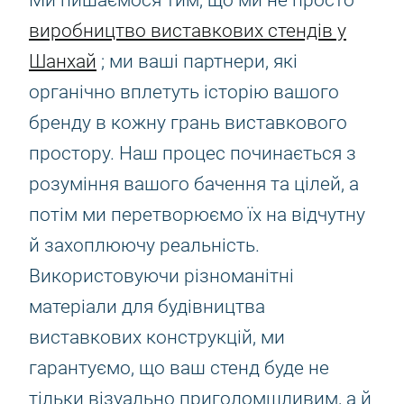
Ми пишаємося тим, що ми не просто
виробництво виставкових стендів у
Шанхай
; ми ваші партнери, які
органічно вплетуть історію вашого
бренду в кожну грань виставкового
простору. Наш процес починається з
розуміння вашого бачення та цілей, а
потім ми перетворюємо їх на відчутну
й захоплюючу реальність.
Використовуючи різноманітні
матеріали для будівництва
виставкових конструкцій, ми
гарантуємо, що ваш стенд буде не
тільки візуально приголомшливим, а й