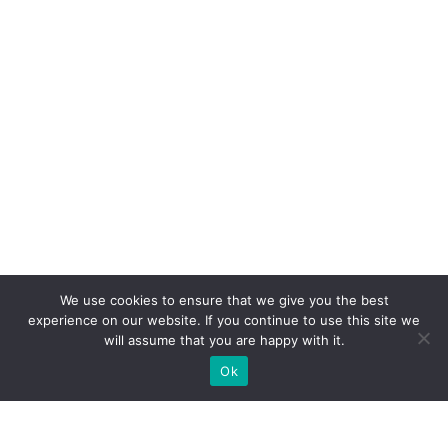
We use cookies to ensure that we give you the best
experience on our website. If you continue to use this site we
will assume that you are happy with it.
Ok