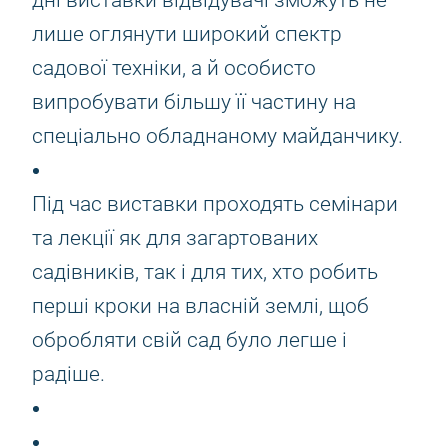
дні виставки відвідувачі зможуть не
лише оглянути широкий спектр
садової техніки, а й особисто
випробувати більшу її частину на
спеціально обладнаному майданчику.
Під час виставки проходять семінари
та лекції як для загартованих
садівників, так і для тих, хто робить
перші кроки на власній землі, щоб
обробляти свій сад було легше і
радіше.