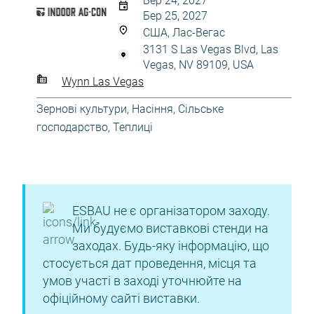
Бер 24, 2027
Бер 25, 2027
США, Лас-Вегас
3131 S Las Vegas Blvd, Las
Vegas, NV 89109, USA
Wynn Las Vegas
Зернові культури
,
Насіння
,
Сільське
господарство
,
Теплиці
ESBAU не є організатором заходу.
Ми будуємо виставкові стенди на
заходах. Будь-яку інформацію, що
стосується дат проведення, місця та
умов участі в заході уточнюйте на
офіційному сайті виставки.