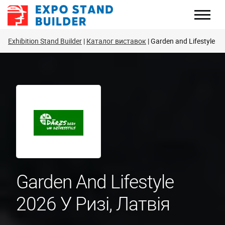
Перейти
до
змісту
Exhibition Stand Builder
Каталог виставок
Garden and Lifestyle
Garden And Lifestyle
2026 У Ризі, Латвія