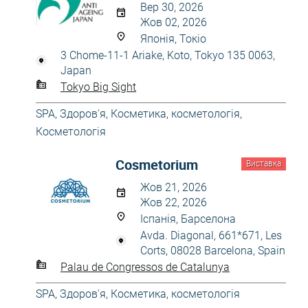
Вер 30, 2026
Жов 02, 2026
Японія, Токіо
3 Chome-11-1 Ariake, Koto, Tokyo 135 0063,
Japan
Tokyo Big Sight
SPA
,
Здоров'я
,
Косметика, косметологія
,
Косметологія
Cosmetorium
Виставка
Жов 21, 2026
Жов 22, 2026
Іспанія, Барселона
Avda. Diagonal, 661*671, Les
Corts, 08028 Barcelona, Spain
Palau de Congressos de Catalunya
SPA
,
Здоров'я
,
Косметика, косметологія