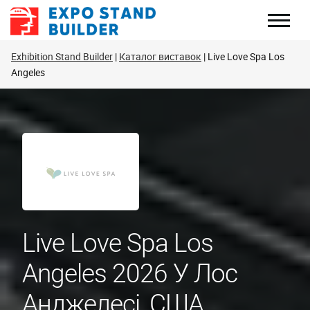
Перейти
до
змісту
Exhibition Stand Builder
Каталог виставок
Live Love Spa Los
Angeles
Live Love Spa Los
Angeles 2026 У Лос
Анджелесі, США