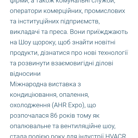
фірми, а також комунальні служби,
оператори комерційних, промислових
та інституційних підприємств,
викладачі та преса. Вони приїжджають
на Шоу щороку, щоб знайти новітні
продукти, дізнатися про нові технології
та розвинути взаємовигідні ділові
відносини
Міжнародна виставка з
кондиціювання, опалення,
охолодження (AHR Expo), що
розпочалася 86 років тому як
опалювальне та вентиляційне шоу,
стала подією року для індустрії HVACR.