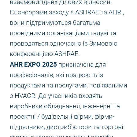
взаємовигідних ділових відносин.
Спонсорами заходу є ASHRAE та AHRI,
вони підтримуються багатьма
провідними організаціями галузі та
проводяться одночасно із Зимовою
конференцією ASHRAE.
AHR EXPO 2025
призначена для
професіоналів, які працюють із
продуктами та послугами, пов'язаними
з HVACR. До учасників входять
виробники обладнання, інженерні та
проектні / будівельні фірми, фірми-
підрядники, дистриб'ютори та торгові