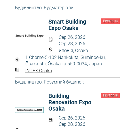
Будівництво
,
Будматеріали
Smart Building
Виставка
Expo Osaka
Сер 26, 2026
Сер 28, 2026
Японія, Осака
1 Chome-5-102 Nankōkita, Suminoe-ku,
Ōsaka-shi, Ōsaka-fu 559-0034, Japan
INTEX Osaka
Будівництво
,
Розумний будинок
Building
Виставка
Renovation Expo
Osaka
Сер 26, 2026
Сер 28, 2026