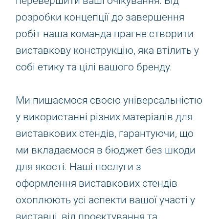
перевершити ваші очікування. Від
розробки концепції до завершення
робіт наша команда прагне створити
виставкову конструкцію, яка втілить у
собі етику та цілі вашого бренду.
Ми пишаємося своєю універсальністю
у використанні різних матеріалів для
виставкових стендів, гарантуючи, що
ми вкладаємося в бюджет без шкоди
для якості. Наші послуги з
оформлення виставкових стендів
охоплюють усі аспекти вашої участі у
виставці, від проєктування та