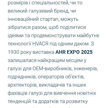
розмірів і спеціальностей, чи то
великий галузевий бренд, чи
інноваційний стартап, можуть
зібратися разом, щоб поділитися
ідеями та продемонструвати майбутнє
технології HVACR під одним дахом. З
AHR EXPO 2025
1930 року виставка
залишалася найкращим місцем у
галузі для OEM-виробників, інженерів,
підрядників, операторів об'єктів,
архітекторів, викладачів та інших
фахівців галузі для вивчення новітніх
тенденцій та додатків та розвитку