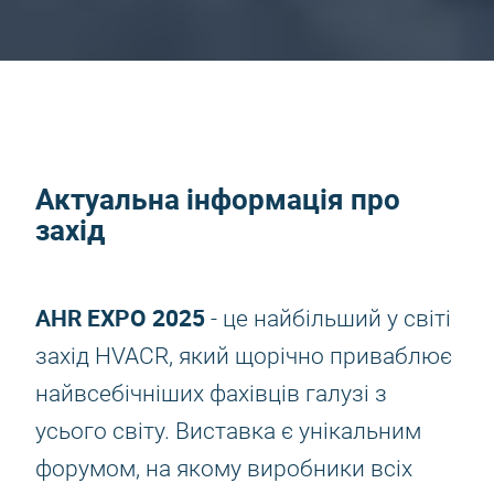
Актуальна інформація про
захід
AHR EXPO 2025
- це найбільший у світі
захід HVACR, який щорічно приваблює
найвсебічніших фахівців галузі з
усього світу. Виставка є унікальним
форумом, на якому виробники всіх