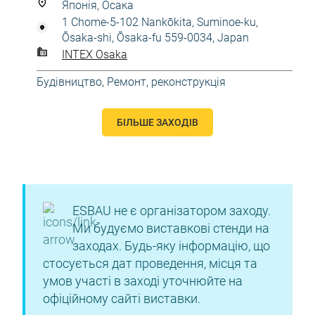
Японія, Осака
1 Chome-5-102 Nankōkita, Suminoe-ku,
Ōsaka-shi, Ōsaka-fu 559-0034, Japan
INTEX Osaka
Будівництво
,
Ремонт, реконструкція
БІЛЬШЕ ЗАХОДІВ
ESBAU не є організатором заходу.
Ми будуємо виставкові стенди на
заходах. Будь-яку інформацію, що
стосується дат проведення, місця та
умов участі в заході уточнюйте на
офіційному сайті виставки.