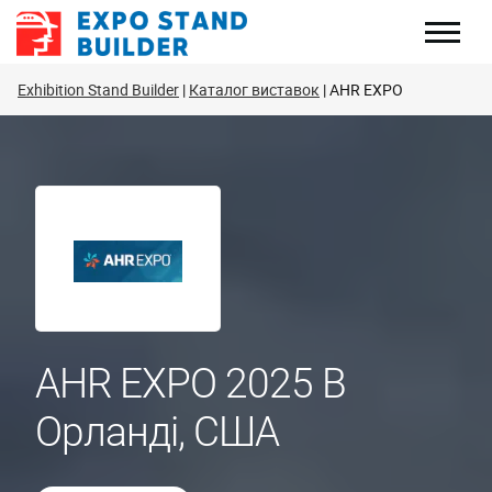
Перейти
до
змісту
Exhibition Stand Builder
Каталог виставок
AHR EXPO
AHR EXPO 2025 В
Орланді, США