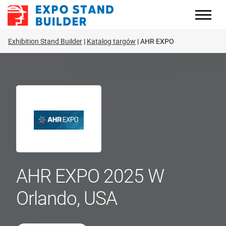
Skip
to
content
Exhibition Stand Builder
Katalog targów
AHR EXPO
AHR EXPO 2025 W
Orlando, USA