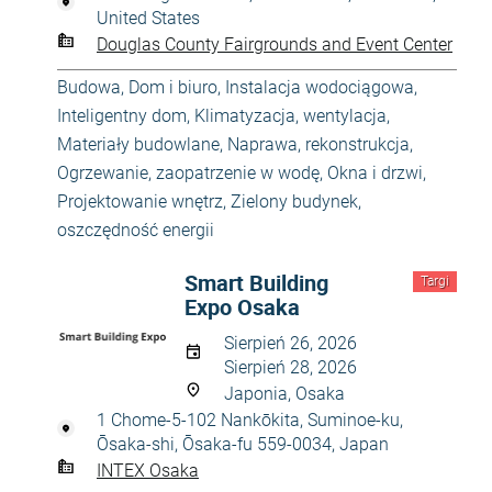
United States
Douglas County Fairgrounds and Event Center
Budowa
,
Dom i biuro
,
Instalacja wodociągowa
,
Inteligentny dom
,
Klimatyzacja, wentylacja
,
Materiały budowlane
,
Naprawa, rekonstrukcja
,
Ogrzewanie, zaopatrzenie w wodę
,
Okna i drzwi
,
Projektowanie wnętrz
,
Zielony budynek,
oszczędność energii
Smart Building
Targi
Expo Osaka
Sierpień 26, 2026
Sierpień 28, 2026
Japonia, Osaka
1 Chome-5-102 Nankōkita, Suminoe-ku,
Ōsaka-shi, Ōsaka-fu 559-0034, Japan
INTEX Osaka