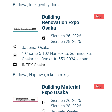
Budowa
,
Inteligentny dom
Building
Targi
Renovation Expo
Osaka
Sierpień 26, 2026
Sierpień 28, 2026
Japonia, Osaka
1 Chome-5-102 Nankōkita, Suminoe-ku,
Ōsaka-shi, Ōsaka-fu 559-0034, Japan
INTEX Osaka
Budowa
,
Naprawa, rekonstrukcja
Building Material
Targi
Expo Osaka
Sierpień 26, 2026
Sierpień 28, 2026