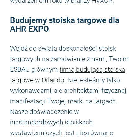
wydarzeniem roku w branży HVACR.
Budujemy stoiska targowe dla
AHR EXPO
Wejdź do świata doskonałości stoisk
targowych na zamówienie z nami, Twoim
ESBAU głównym
firmą budującą stoiska
targowe w Orlando
. Nie jesteśmy tylko
wykonawcami, ale architektami fizycznej
manifestacji Twojej marki na targach.
Nasze doświadczenie w
niestandardowych stoiskach
wystawienniczych jest niezrównane.