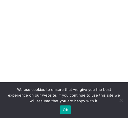
We use cookies to ensure that we give you the best
experience on our website. If you continue to use this site we
will assume that you are happy with it.
Ok