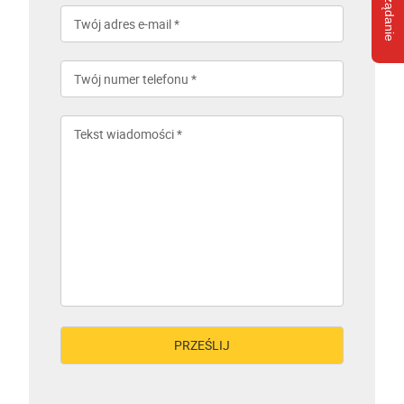
Wyślij żądanie