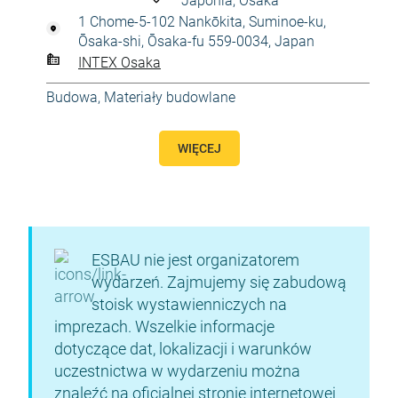
Japonia, Osaka
1 Chome-5-102 Nankōkita, Suminoe-ku,
Ōsaka-shi, Ōsaka-fu 559-0034, Japan
INTEX Osaka
Budowa
,
Materiały budowlane
WIĘCEJ
ESBAU nie jest organizatorem
wydarzeń. Zajmujemy się zabudową
stoisk wystawienniczych na
imprezach. Wszelkie informacje
dotyczące dat, lokalizacji i warunków
uczestnictwa w wydarzeniu można
znaleźć na oficjalnej stronie internetowej