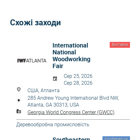
Схожі заходи
International
Виставка
National
Woodworking
Fair
Сер 25, 2026
Сер 28, 2026
США, Атланта
285 Andrew Young International Blvd NW,
Atlanta, GA 30313, USA
Georgia World Congress Center (GWCC)
Деревообробна промисловість
Southeastern
Конференція