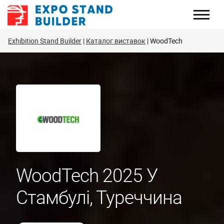
Перейти
до
змісту
Exhibition Stand Builder
Каталог виставок
WoodTech
WoodTech 2025 У
Стамбулі, Туреччина