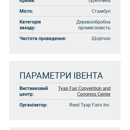
Країна:
Туреччина
Місто:
Стамбул
Категорія
Деревообробна
заходу:
промисловість
Частота проведення:
Щорічно
ПАРАМЕТРИ ІВЕНТА
Виставковий
Tyap Fair Convention and
центр:
Congress Center
Організатор:
Reed Tyap Fairs Inc.