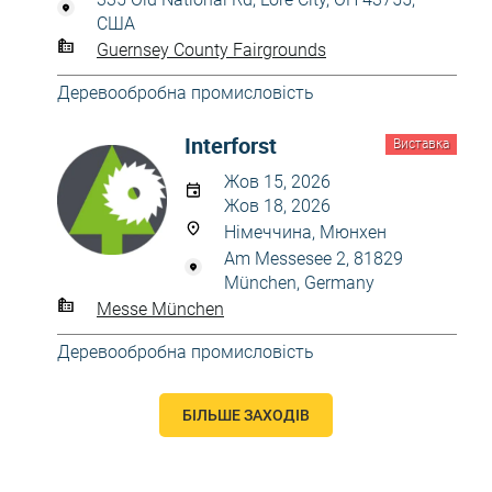
США
Guernsey County Fairgrounds
Деревообробна промисловість
Interforst
Виставка
Жов 15, 2026
Жов 18, 2026
Німеччина, Мюнхен
Am Messesee 2, 81829
München, Germany
Messe München
Деревообробна промисловість
БІЛЬШЕ ЗАХОДІВ