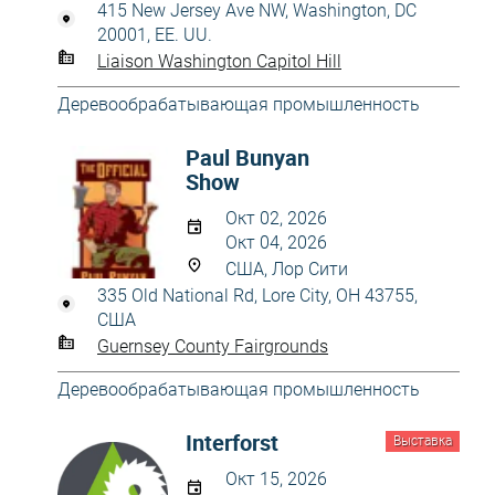
415 New Jersey Ave NW, Washington, DC
20001, EE. UU.
Liaison Washington Capitol Hill
Деревообрабатывающая промышленность
Paul Bunyan
Show
Окт 02, 2026
Окт 04, 2026
США, Лор Сити
335 Old National Rd, Lore City, OH 43755,
США
Guernsey County Fairgrounds
Деревообрабатывающая промышленность
Interforst
Выставка
Окт 15, 2026