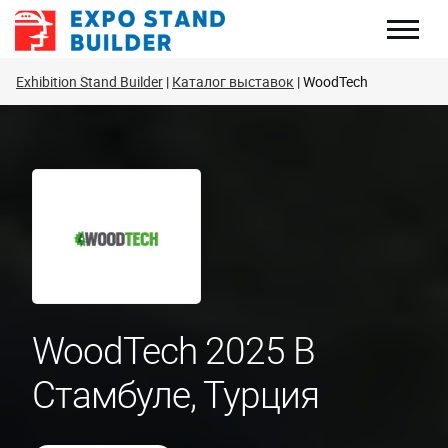
Перейти
к
содержанию
Exhibition Stand Builder
Каталог выставок
WoodTech
WoodTech 2025 В
Стамбуле, Турция