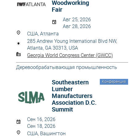
Woodworking
Fair
Авг 25, 2026
Авг 28, 2026
США, Атланта
285 Andrew Young International Blvd NW,
Atlanta, GA 30313, USA
Georgia World Congress Center (GWCC)
Деревообрабатывающая промышленность
Southeastern
Конференция
Lumber
Manufacturers
Association D.C.
Summit
Сен 16, 2026
Сен 18, 2026
США, Вашингтон