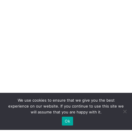
We use cookies to ensure that we give you the best
experience on our website. If you continue to use this site we
will assume that you are happy with it.
Ok