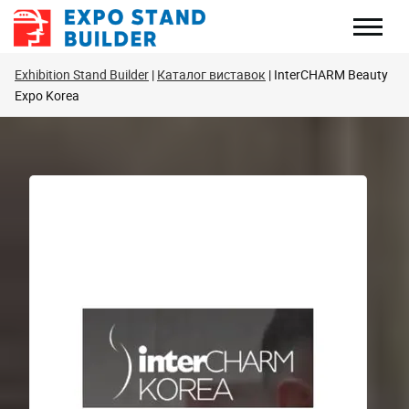
Перейти
до
змісту
Exhibition Stand Builder
Каталог виставок
InterCHARM Beauty
Expo Korea