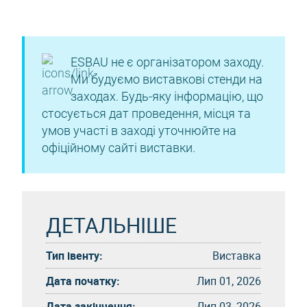
ESBAU не є організатором заходу.
Ми будуємо виставкові стенди на
заходах. Будь-яку інформацію, що
стосується дат проведення, місця та
умов участі в заході уточнюйте на
офіційному сайті виставки.
ДЕТАЛЬНІШЕ
Тип івенту:
Виставка
Дата початку:
Лип 01, 2026
Дата закінчення:
Лип 03, 2026