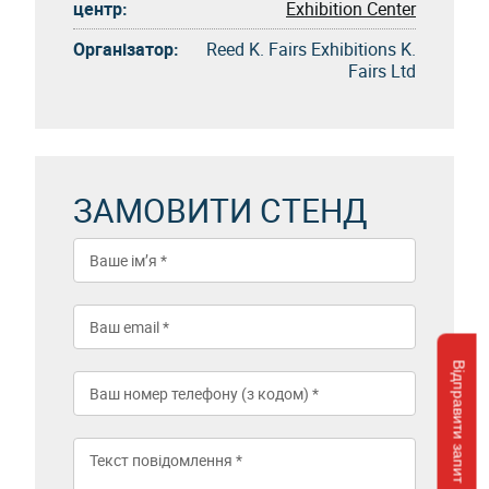
центр:
Exhibition Center
Організатор:
Reed K. Fairs Exhibitions K.
Fairs Ltd
ЗАМОВИТИ СТЕНД
Відправити запит