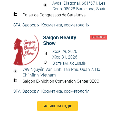
Avda. Diagonal, 661*671, Les
Corts, 08028 Barcelona, Spain
Palau de Congressos de Catalunya
SPA
,
Здоров'я
,
Косметика, косметологія
Saigon Beauty
Виставка
Show
Жов 29, 2026
Жов 31, 2026
В'єтнам, Хошимін
799 Nguyễn Văn Linh, Tân Phú, Quận 7, Hồ
Chí Minh, Vietnam
Saigon Exhibition Convention Center SECC
SPA
,
Здоров'я
,
Косметика, косметологія
БІЛЬШЕ ЗАХОДІВ