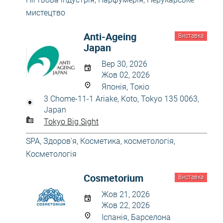
мистецтво
Anti-Ageing
Виставка
Japan
Вер 30, 2026
Жов 02, 2026
Японія, Токіо
3 Chome-11-1 Ariake, Koto, Tokyo 135 0063,
Japan
Tokyo Big Sight
SPA
,
Здоров'я
,
Косметика, косметологія
,
Косметологія
Cosmetorium
Виставка
Жов 21, 2026
Жов 22, 2026
Іспанія, Барселона