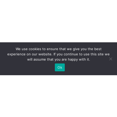
We use cookies to ensure that we give you the best
experience on our website. If you continue to use this site we
will assume that you are happy with it.
Ok
Які типи виставкових стендів
ми можемо вам