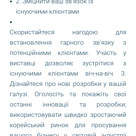
2. Зміцнити ваш зв'язок із
існуючими клієнтами
Скористайтеся нагодою для
встановлення гарного зв'язку з
потенційними клієнтами. Участь у
виставці дозволяє зустрітися з
існуючими клієнтами віч-на-віч. 3.
Дізнайтеся про нові розробки у вашій
галузі. Оголосіть та покажіть свої
останні інновації та розробки;
використовувати швидко зростаючий
корейський ринок для просування
вашого бізнесу у світовій індустрії