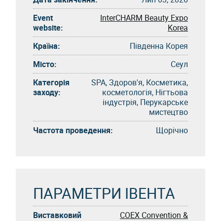
Event
InterCHARM Beauty Expo
website:
Korea
Країна:
Південна Корея
Місто:
Сеул
Категорія
SPA, Здоров'я, Косметика,
заходу:
косметологія, Нігтьова
індустрія, Перукарське
мистецтво
Частота проведення:
Щорічно
ПАРАМЕТРИ ІВЕНТА
Виставковий
COEX Convention &