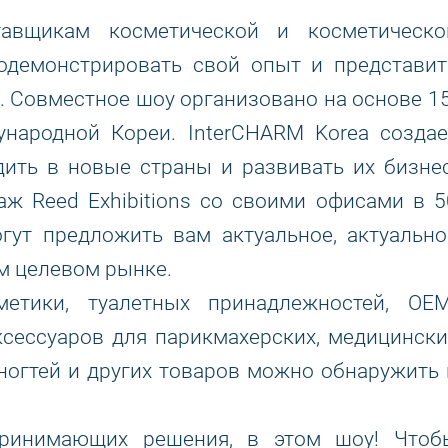
авщикам косметической и косметическо
одемонстрировать свой опыт и представит
. Совместное шоу организовано на основе 15
народной Кореи. InterCHARM Korea создае
ить в новые страны и развивать их бизнес
аж Reed Exhibitions со своими офисами в 5
гут предложить вам актуальное, актуально
м целевом рынке.
етики, туалетных принадлежностей, OEM
ксессуаров для парикмахерских, медицински
 ногтей и других товаров можно обнаружить 
 принимающих решения, в этом шоу! Чтоб