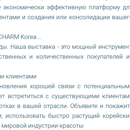
е экономически эффективную платформу дл
ентами и создания или консолидации вашег
CHARM Korea ...
ды. Наша выставка - это мощный инструмент
твенных и количественных покупателей и
ми клиентами
ановления хорошей связи с потенциальным
яет встретиться с существующими клиентам
ботках в вашей отрасли. Объявите и покажит
и; использовать быстро растущий корейски
в мировой индустрии красоты