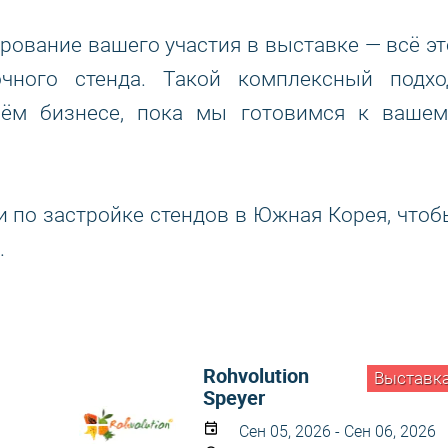
ирование вашего участия в выставке — всё эт
чного стенда. Такой комплексный подхо
оём бизнесе, пока мы готовимся к вашем
и по застройке стендов в Южная Корея, чтоб
.
Rohvolution
Выставк
Speyer
Сен 05, 2026 - Сен 06, 2026