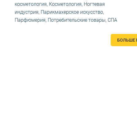
косметология
,
Косметология
,
Ногтевая
индустрия
,
Парикмахерское искусство
,
Парфюмерия
,
Потребительские товары
,
СПА
БОЛЬШЕ