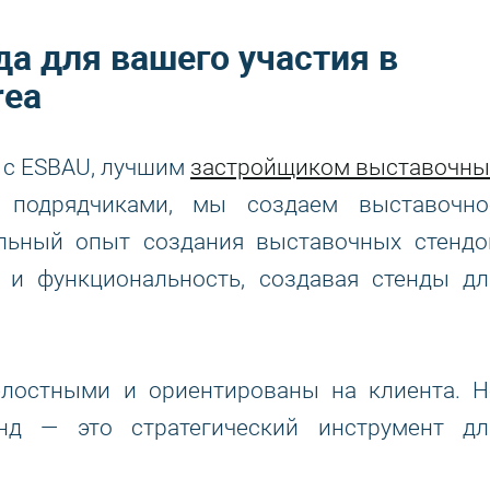
а для вашего участия в
rea
 с ESBAU, лучшим
застройщиком выставочны
 подрядчиками, мы создаем выставочно
альный опыт создания выставочных стендо
 и функциональность, создавая стенды дл
лостными и ориентированы на клиента. Н
енд — это стратегический инструмент дл