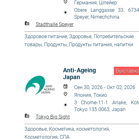
Германия, Шпейер
Obere Langgasse 33, 673
Speyer, Nimechchina
Stadthalle Speyer
Здоровое питание
,
Здоровье
,
Потребительские
товары
,
Продукты
,
Продукты питания, напитки
Anti-Ageing
Выставк
Japan
Сен 30, 2026 - Окт 02, 2026
Япония, Токио
3 Chome-11-1 Ariake, Kot
Tokyo 135 0063, Japan
Tokyo Big Sight
Здоровье
,
Косметика, косметология
,
Косметология
,
СПА