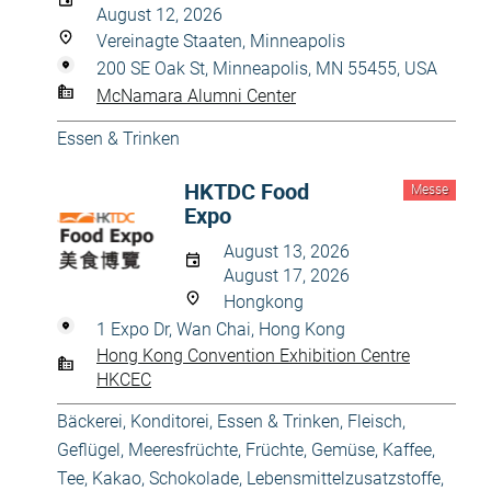
August 12, 2026
Vereinagte Staaten, Minneapolis
200 SE Oak St, Minneapolis, MN 55455, USA
McNamara Alumni Center
Essen & Trinken
HKTDC Food
Messe
Expo
August 13, 2026
August 17, 2026
Hongkong
1 Expo Dr, Wan Chai, Hong Kong
Hong Kong Convention Exhibition Centre
HKCEC
Bäckerei, Konditorei
,
Essen & Trinken
,
Fleisch,
Geflügel, Meeresfrüchte
,
Früchte, Gemüse
,
Kaffee,
Tee, Kakao, Schokolade
,
Lebensmittelzusatzstoffe,