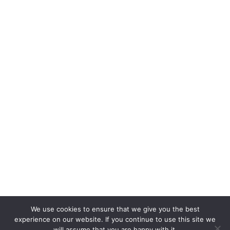
We use cookies to ensure that we give you the best
experience on our website. If you continue to use this site we
will assume that you are happy with it.