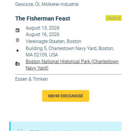
Gewürze, Öl
,
Molkerei-industrie
The Fisherman Feast
Festival
August 13, 2026
August 16, 2026
Vereinagte Staaten, Boston
Building 5, Charlestown Navy Yard, Boston,
MA 02109, USA
Boston National Historical Park (Charlestown
Navy Yard)
Essen & Trinken
MEHR EREIGNISSE