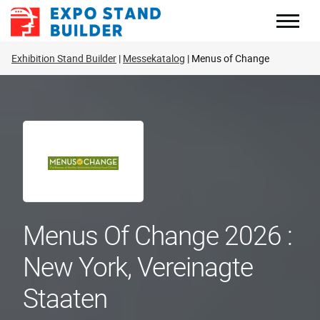
Zum
Inhalt
springen
Exhibition Stand Builder
Messekatalog
Menus of Change
Menus Of Change 2026 :
New York, Vereinagte
Staaten