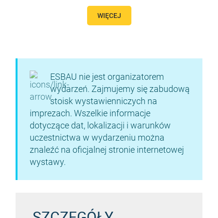
WIĘCEJ
ESBAU nie jest organizatorem
wydarzeń. Zajmujemy się zabudową
stoisk wystawienniczych na
imprezach. Wszelkie informacje
dotyczące dat, lokalizacji i warunków
uczestnictwa w wydarzeniu można
znaleźć na oficjalnej stronie internetowej
wystawy.
SZCZEGÓŁY