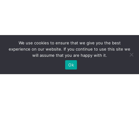
We use cookies to ensure that we give you the best
experience on our website. If you continue to use this site we
will assume that you are happy with it.
Ok
Jakie rodzaje stoisk targowych
możemy zaoferować