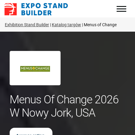
Skip
to
content
Exhibition Stand Builder
Katalog targów
Menus of Change
Menus Of Change 2026
W Nowy Jork, USA