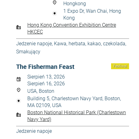
Hongkong
1 Expo Dr, Wan Chai, Hong
Kong
Hong Kong Convention Exhibition Centre
HKCEC
Jedzenie napoje
,
Kawa, herbata, kakao, czekolada
,
Smakujący
The Fisherman Feast
Festiwal
Sierpień 13, 2026
Sierpień 16, 2026
USA, Boston
Building 5, Charlestown Navy Yard, Boston,
MA 02109, USA
Boston National Historical Park (Charlestown
Navy Yard)
Jedzenie napoje