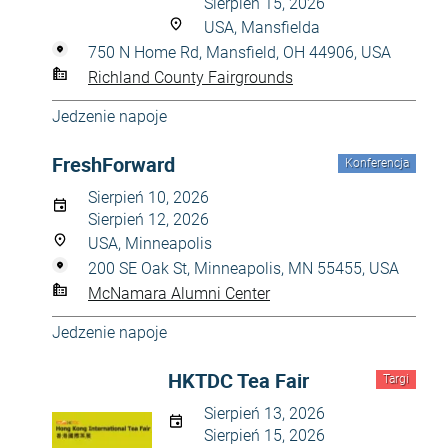
Sierpień 15, 2026
USA, Mansfielda
750 N Home Rd, Mansfield, OH 44906, USA
Richland County Fairgrounds
Jedzenie napoje
FreshForward
Konferencja
Sierpień 10, 2026
Sierpień 12, 2026
USA, Minneapolis
200 SE Oak St, Minneapolis, MN 55455, USA
McNamara Alumni Center
Jedzenie napoje
HKTDC Tea Fair
Targi
Sierpień 13, 2026
Sierpień 15, 2026