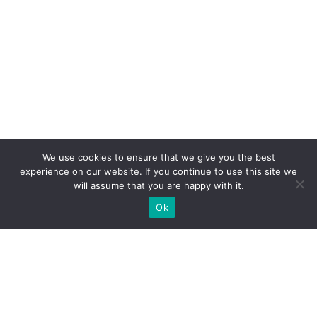
We use cookies to ensure that we give you the best
experience on our website. If you continue to use this site we
will assume that you are happy with it.
Ok