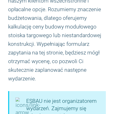
naszym klientom wszechstronne i
opłacalne opcje. Rozumiemy znaczenie
budżetowania, dlatego oferujemy
kalkulację ceny budowy modułowego
stoiska targowego lub niestandardowej
konstrukcji. Wypełniając formularz
zapytania na tej stronie, będziesz mógł
otrzymać wycenę, co pozwoli Ci
skutecznie zaplanować następne
wydarzenie.
ESBAU nie jest organizatorem
wydarzeń. Zajmujemy się