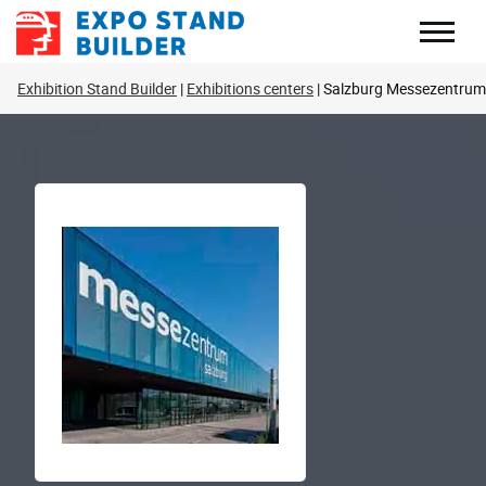
Skip
to
content
Exhibition Stand Builder
Exhibitions centers
Salzburg Messezentrum