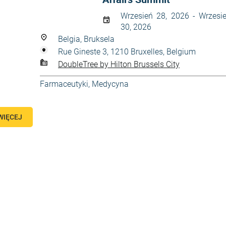
Wrzesień 28, 2026 - Wrzesi
30, 2026
Belgia, Bruksela
Rue Gineste 3, 1210 Bruxelles, Belgium
DoubleTree by Hilton Brussels City
Farmaceutyki
,
Medycyna
WIĘCEJ