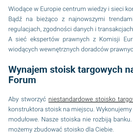
Wiodące w Europie centrum wiedzy i sieci k
Bądź na bieżąco z najnowszymi trendami
regulacjach, zgodności danych i transakcjac
A sieć ekspertów prawnych z Komisji Euro
wiodących wewnętrznych doradców prawnych 
Wynajem stoisk targowych na
Forum
Aby stworzyć
niestandardowe stoisko targ
konstruktora stoisk na miejscu. Wykonujem
modułowe. Nasze stoiska nie rozbiją banku. 
możemy zbudować stoisko dla Ciebie.