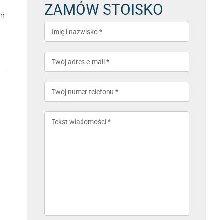
ZAMÓW STOISKO
eń