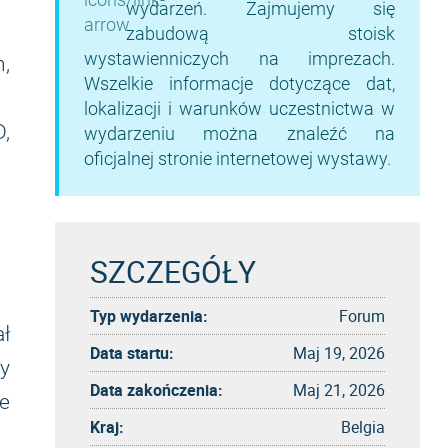
wydarzeń. Zajmujemy się
zabudową stoisk
wystawienniczych na imprezach.
,
Wszelkie informacje dotyczące dat,
lokalizacji i warunków uczestnictwa w
,
wydarzeniu można znaleźć na
oficjalnej stronie internetowej wystawy.
SZCZEGÓŁY
Typ wydarzenia:
Forum
ł
Data startu:
Maj 19, 2026
y
Data zakończenia:
Maj 21, 2026
ie
Kraj:
Belgia