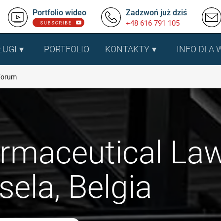
Portfolio wideo
Zadzwoń już dziś
+48 616 791 105
ŁUGI
PORTFOLIO
KONTAKTY
INFO DLA
Forum
rmaceutical La
ela, Belgia