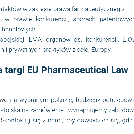
ontaktów w zakresie prawa farmaceutycznego
 w prawie konkurencji, sporach patentowych
h handlowych.
pejskiej, EMA, organów ds. konkurencji, EIOD
i prywatnych praktyków z całej Europy.
 targi EU Pharmaceutical Law
owe
na wybranym pokazie, będziesz potrzebowa
y stoiska na zamówienie i wynajmujemy zabudow
Skontaktuj się z nami, aby dowiedzieć się, gdz