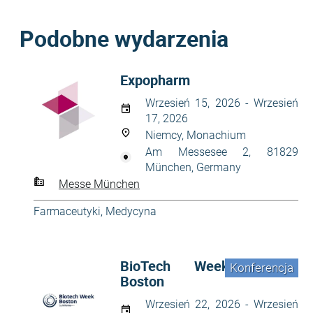
Podobne wydarzenia
Expopharm
Wrzesień 15, 2026 - Wrzesień
17, 2026
Niemcy, Monachium
Am Messesee 2, 81829
München, Germany
Messe München
Farmaceutyki
,
Medycyna
BioTech Week
Konferencja
Boston
Wrzesień 22, 2026 - Wrzesień