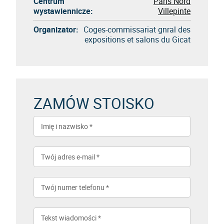
Centrum
Paris Nord
wystawiennicze:
Villepinte
Organizator:
Coges-commissariat gnral des
expositions et salons du Gicat
ZAMÓW STOISKO