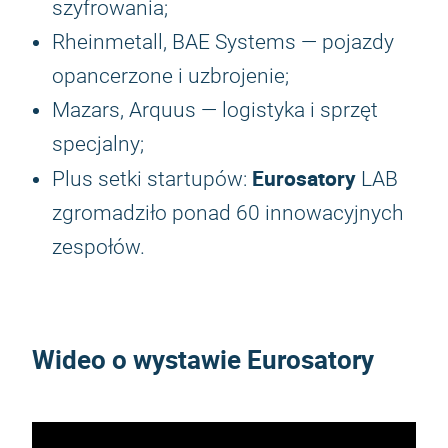
szyfrowania;
Rheinmetall, BAE Systems — pojazdy
opancerzone i uzbrojenie;
Mazars, Arquus — logistyka i sprzęt
specjalny;
Eurosatory
Plus setki startupów:
LAB
zgromadziło ponad 60 innowacyjnych
zespołów.
Wideo o wystawie Eurosatory