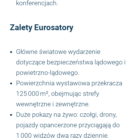
konferencjach.
Zalety Eurosatory
Główne światowe wydarzenie
dotyczące bezpieczeństwa lądowego i
powietrzno-lądowego.
Powierzchnia wystawowa przekracza
125 000 m², obejmując strefy
wewnętrzne i zewnętrzne.
Duże pokazy na żywo: czołgi, drony,
pojazdy opancerzone przyciągają do
1 000 widzów dwa razy dziennie.