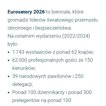
Eurosatory 2026
to biennale, które
gromadzi liderów światowego przemysłu
obronnego i bezpieczeństwa.
Na ostatnim wydarzeniu (2022/2024)
było:
1 743 wystawców z ponad 62 krajów;
62 000 profesjonalnych gości ze 150
kierunków;
39 narodowych pawilonów i 250
delegacji;
Ponad 100 dziennikarzy i ponad 300
prelegentów na ponad 100