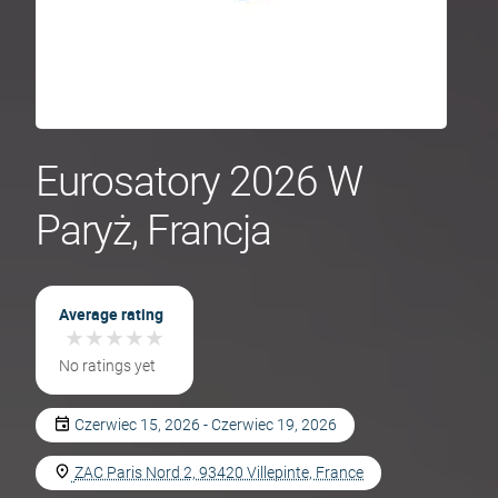
Eurosatory 2026 W
Paryż, Francja
Average rating
★
★
★
★
★
★
★
★
★
★
No ratings yet
Czerwiec 15, 2026 - Czerwiec 19, 2026
ZAC Paris Nord 2, 93420 Villepinte, France