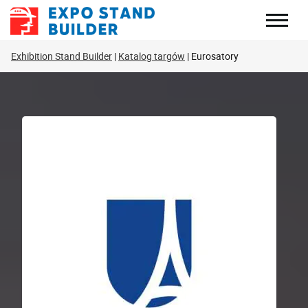
Skip
to
content
Exhibition Stand Builder
Katalog targów
Eurosatory