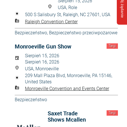
Wyślij żądanie
Sierpień 15, 2026
USA, Role
500 S Salisbury St, Raleigh, NC 27601, USA
Raleigh Convention Center
Bezpieczeństwo
,
Bezpieczeństwo przeciwpożarowe
Monroeville Gun Show
Targi
Sierpień 15, 2026
Sierpień 16, 2026
USA, Monroeville
209 Mall Plaza Blvd, Monroeville, PA 15146,
United States
Monroeville Convention and Events Center
Bezpieczeństwo
Saxet Trade
Targi
Shows Mcallen