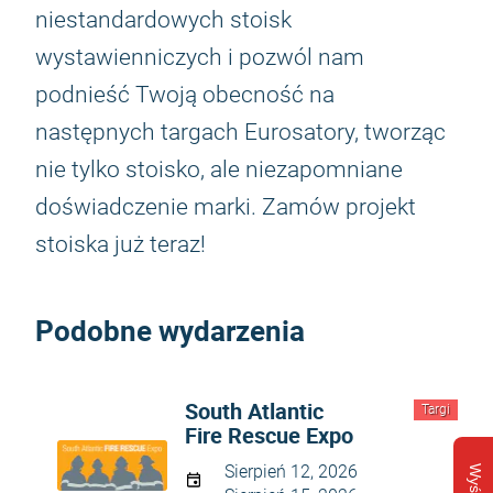
niestandardowych stoisk
wystawienniczych i pozwól nam
podnieść Twoją obecność na
następnych targach Eurosatory, tworząc
nie tylko stoisko, ale niezapomniane
doświadczenie marki. Zamów projekt
stoiska już teraz!
Podobne wydarzenia
South Atlantic
Targi
Fire Rescue Expo
Sierpień 12, 2026