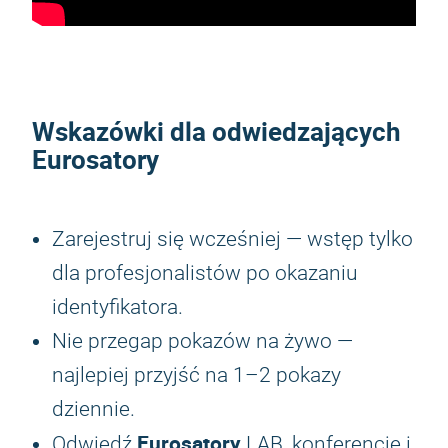
Wskazówki dla odwiedzających
Eurosatory
Zarejestruj się wcześniej — wstęp tylko
dla profesjonalistów po okazaniu
identyfikatora.
Nie przegap pokazów na żywo —
najlepiej przyjść na 1–2 pokazy
dziennie.
Eurosatory
Odwiedź
LAB, konferencje i