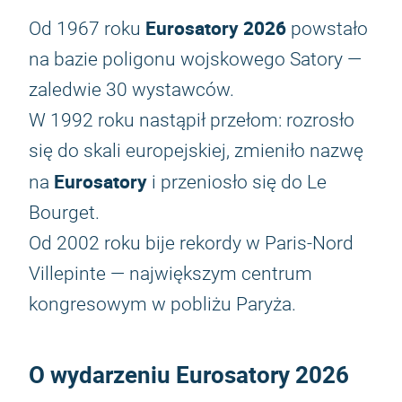
Eurosatory 2026
Od 1967 roku
powstało
na bazie poligonu wojskowego Satory —
zaledwie 30 wystawców.
W 1992 roku nastąpił przełom: rozrosło
się do skali europejskiej, zmieniło nazwę
Eurosatory
na
i przeniosło się do Le
Bourget.
Od 2002 roku bije rekordy w Paris‑Nord
Villepinte — największym centrum
kongresowym w pobliżu Paryża.
O wydarzeniu
Eurosatory 2026