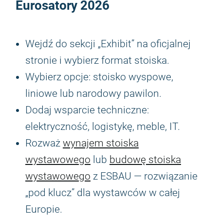
Eurosatory 2026
Wejdź do sekcji „Exhibit” na oficjalnej
stronie i wybierz format stoiska.
Wybierz opcje: stoisko wyspowe,
liniowe lub narodowy pawilon.
Dodaj wsparcie techniczne:
elektryczność, logistykę, meble, IT.
Rozważ
wynajem stoiska
wystawowego
lub
budowę stoiska
wystawowego
z ESBAU — rozwiązanie
„pod klucz” dla wystawców w całej
Europie.