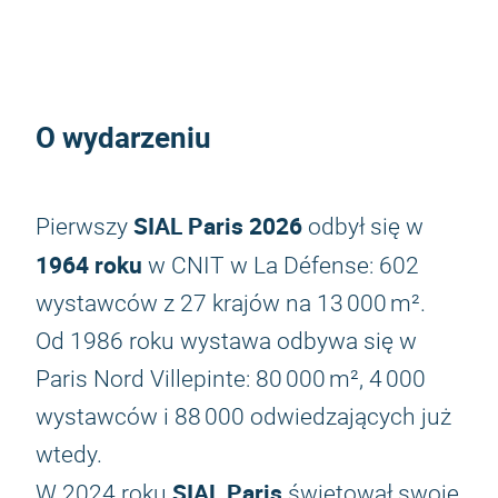
O wydarzeniu
SIAL Paris 2026
Pierwszy
odbył się w
1964 roku
w CNIT w La Défense: 602
wystawców z 27 krajów na 13 000 m².
Od 1986 roku wystawa odbywa się w
Paris Nord Villepinte: 80 000 m², 4 000
wystawców i 88 000 odwiedzających już
wtedy.
SIAL Paris
W 2024 roku
świętował swoje