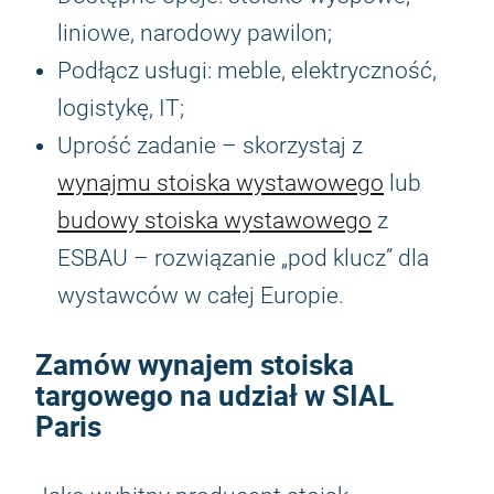
liniowe, narodowy pawilon;
Podłącz usługi: meble, elektryczność,
logistykę, IT;
Uprość zadanie – skorzystaj z
wynajmu stoiska wystawowego
lub
budowy stoiska wystawowego
z
ESBAU – rozwiązanie „pod klucz” dla
wystawców w całej Europie.
Zamów wynajem stoiska
targowego na udział w SIAL
Paris