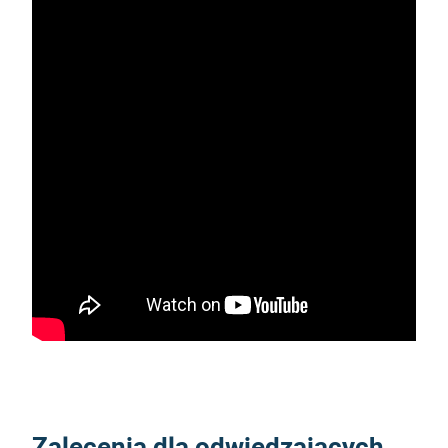
Zalecenia dla odwiedzających