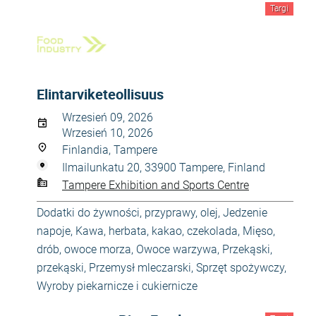
Targi
Elintarviketeollisuus
Wrzesień 09, 2026
Wrzesień 10, 2026
Finlandia, Tampere
Ilmailunkatu 20, 33900 Tampere, Finland
Tampere Exhibition and Sports Centre
Dodatki do żywności, przyprawy, olej
,
Jedzenie
napoje
,
Kawa, herbata, kakao, czekolada
,
Mięso,
drób, owoce morza
,
Owoce warzywa
,
Przekąski,
przekąski
,
Przemysł mleczarski
,
Sprzęt spożywczy
,
Wyroby piekarnicze i cukiernicze