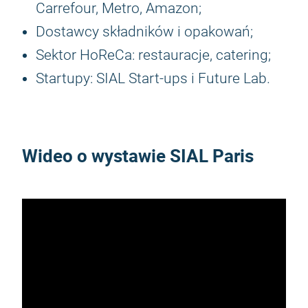
Carrefour, Metro, Amazon;
Dostawcy składników i opakowań;
Sektor HoReCa: restauracje, catering;
Startupy: SIAL Start-ups i Future Lab.
Wideo o wystawie SIAL Paris