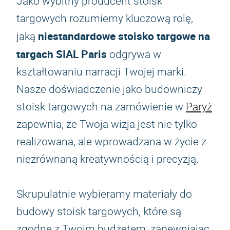
Jako wybitny producent stoisk
targowych rozumiemy kluczową rolę,
niestandardowe stoisko targowe na
jaką
targach SIAL Paris
odgrywa w
kształtowaniu narracji Twojej marki.
Nasze doświadczenie jako budowniczy
stoisk targowych na zamówienie w
Paryż
zapewnia, że Twoja wizja jest nie tylko
realizowana, ale wprowadzana w życie z
niezrównaną kreatywnością i precyzją.
Skrupulatnie wybieramy materiały do
budowy stoisk targowych, które są
zgodne z Twoim budżetem, zapewniając