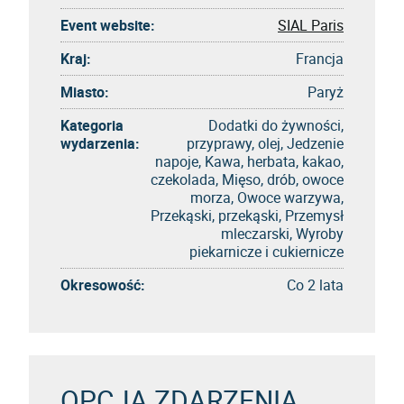
Event website:
SIAL Paris
Kraj:
Francja
Miasto:
Paryż
Kategoria
Dodatki do żywności,
wydarzenia:
przyprawy, olej, Jedzenie
napoje, Kawa, herbata, kakao,
czekolada, Mięso, drób, owoce
morza, Owoce warzywa,
Przekąski, przekąski, Przemysł
mleczarski, Wyroby
piekarnicze i cukiernicze
Okresowość:
Co 2 lata
OPCJA ZDARZENIA