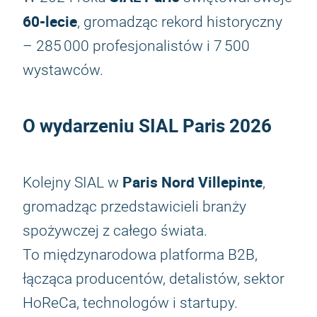
60-lecie
, gromadząc rekord historyczny
– 285 000 profesjonalistów i 7 500
wystawców.
O wydarzeniu
SIAL Paris 2026
Paris Nord Villepinte
Kolejny SIAL w
,
gromadząc przedstawicieli branży
spożywczej z całego świata.
To międzynarodowa platforma B2B,
łącząca producentów, detalistów, sektor
HoReCa, technologów i startupy.