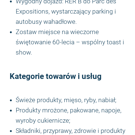
Wygodny dojazd: RER B do Parc des
Expositions, wystarczający parking i
autobusy wahadłowe.
Zostaw miejsce na wieczorne
świętowanie 60-lecia – wspólny toast i
show.
Kategorie towarów i usług
Świeże produkty, mięso, ryby, nabiał;
Produkty mrożone, pakowane, napoje,
wyroby cukiernicze;
Składniki, przyprawy, zdrowie i produkty