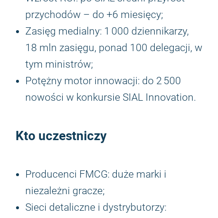
przychodów – do +6 miesięcy;
Zasięg medialny: 1 000 dziennikarzy,
18 mln zasięgu, ponad 100 delegacji, w
tym ministrów;
Potężny motor innowacji: do 2 500
nowości w konkursie SIAL Innovation.
Kto uczestniczy
Producenci FMCG: duże marki i
niezależni gracze;
Sieci detaliczne i dystrybutorzy: