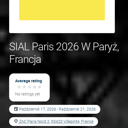
SIAL Paris 2026 W Paryż,
Francja
Average rating
★
★
★
★
★
★
★
★
★
★
No ratings yet
Październik 17, 2026 - Październik 21, 2026
ZAC Paris Nord 2, 93420 Villepinte, France