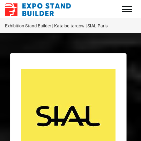
Skip
to
content
Exhibition Stand Builder
Katalog targów
SIAL Paris