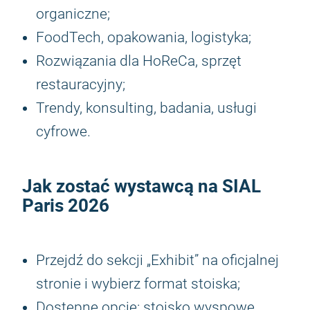
organiczne;
FoodTech, opakowania, logistyka;
Rozwiązania dla HoReCa, sprzęt
restauracyjny;
Trendy, konsulting, badania, usługi
cyfrowe.
Jak zostać wystawcą na
SIAL
Paris 2026
Przejdź do sekcji „Exhibit” na oficjalnej
stronie i wybierz format stoiska;
Dostępne opcje: stoisko wyspowe,