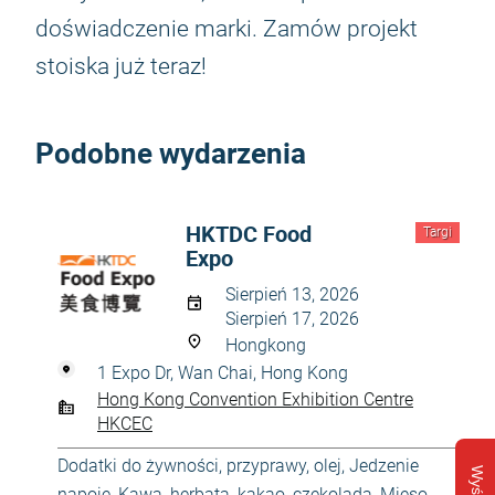
doświadczenie marki. Zamów projekt
stoiska już teraz!
Podobne wydarzenia
HKTDC Food
Targi
Expo
Sierpień 13, 2026
Sierpień 17, 2026
Hongkong
1 Expo Dr, Wan Chai, Hong Kong
Hong Kong Convention Exhibition Centre
HKCEC
Dodatki do żywności, przyprawy, olej
,
Jedzenie
napoje
,
Kawa, herbata, kakao, czekolada
,
Mięso,