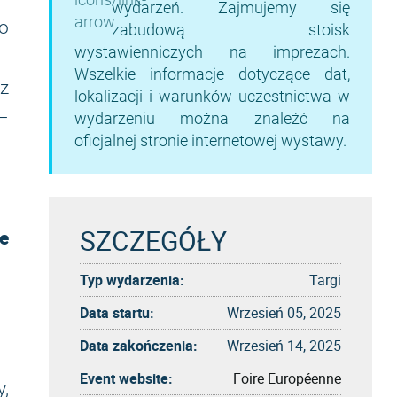
wydarzeń. Zajmujemy się
o
zabudową stoisk
wystawienniczych na imprezach.
Wszelkie informacje dotyczące dat,
 z
lokalizacji i warunków uczestnictwa w
–
wydarzeniu można znaleźć na
oficjalnej stronie internetowej wystawy.
SZCZEGÓŁY
e
Typ wydarzenia:
Targi
Data startu:
Wrzesień 05, 2025
Data zakończenia:
Wrzesień 14, 2025
Event website:
Foire Européenne
,