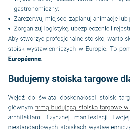
gastronomiczny;
Zarezerwuj miejsce, zaplanuj animacje lub 
Zorganizuj logistykę, ubezpieczenie i rejes
Aby stworzyć profesjonalne stoisko, warto s
stoisk wystawienniczych w Europie. To po
Européenne
.
Budujemy stoiska targowe dl
Wejdź do świata doskonałości stoisk t
głównym
firmą budującą stoiska targowe w
architektami fizycznej manifestacji Two
niestandardowych stoiskach wystawiennicz