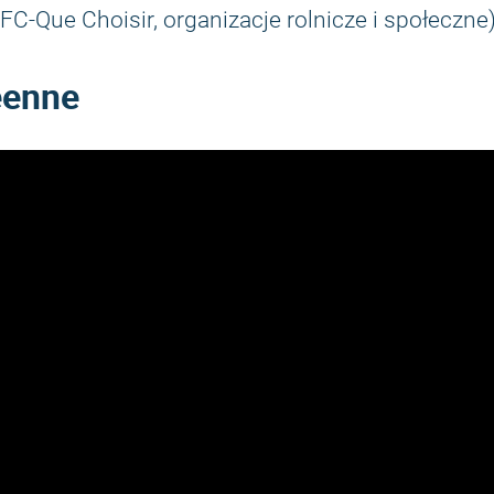
UFC-Que Choisir, organizacje rolnicze i społeczne)
éenne