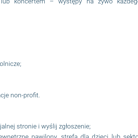
ą lub koncertem – występy na żywo każdeg
olnicze;
cje non-profit.
alnej stronie i wyślij zgłoszenie;
wnętrzne pawilony, strefa dla dzieci lub sekt