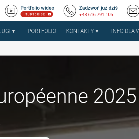
Portfolio wideo
Zadzwoń już dziś
+48 616 791 105
ŁUGI
PORTFOLIO
KONTAKTY
INFO DLA
Européenne 2025
a