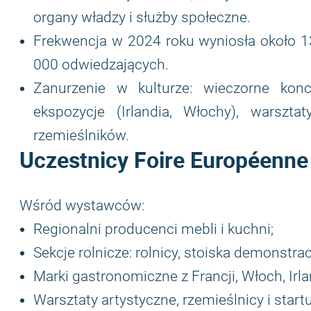
organy władzy i służby społeczne.
Frekwencja w 2024 roku wyniosła około 
000 odwiedzających.
Zanurzenie w kulturze: wieczorne kon
ekspozycje (Irlandia, Włochy), warsztat
rzemieślników.
Uczestnicy Foire Européenne
Wśród wystawców:
Regionalni producenci mebli i kuchni;
Sekcje rolnicze: rolnicy, stoiska demonstrac
Marki gastronomiczne z Francji, Włoch, Irlan
Warsztaty artystyczne, rzemieślnicy i start