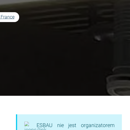
, France
ESBAU nie jest organizatorem