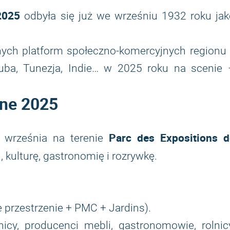
2025
odbyła się już we wrześniu 1932 roku jak
nych platform społeczno-komercyjnych regionu
ba, Tunezja, Indie… w 2025 roku na scenie 
nne 2025
Parc des Expositions d
u września na terenie
, kulturę, gastronomię i rozrywkę.
 przestrzenie + PMC + Jardins).
y, producenci mebli, gastronomowie, rolnicy