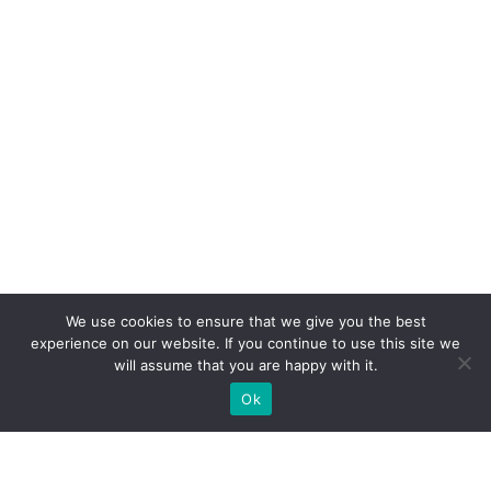
We use cookies to ensure that we give you the best
experience on our website. If you continue to use this site we
will assume that you are happy with it.
Ok