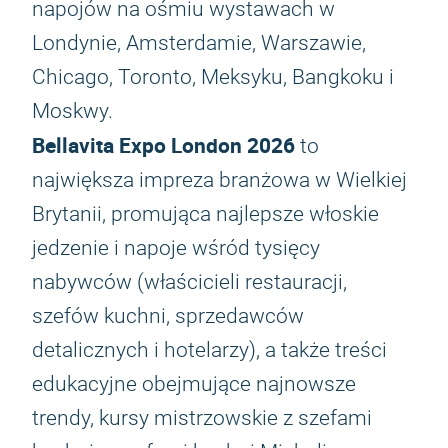
napojów na ośmiu wystawach w
Londynie, Amsterdamie, Warszawie,
Chicago, Toronto, Meksyku, Bangkoku i
Moskwy.
Bellavita Expo London 2026
to
największa impreza branżowa w Wielkiej
Brytanii, promująca najlepsze włoskie
jedzenie i napoje wśród tysięcy
nabywców (właścicieli restauracji,
szefów kuchni, sprzedawców
detalicznych i hotelarzy), a także treści
edukacyjne obejmujące najnowsze
trendy, kursy mistrzowskie z szefami