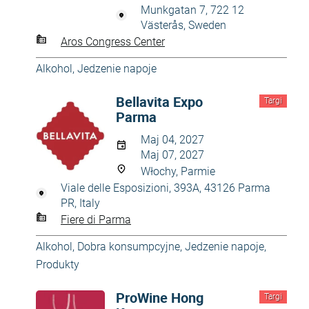
Munkgatan 7, 722 12
Västerås, Sweden
Aros Congress Center
Alkohol
,
Jedzenie napoje
Bellavita Expo
Targi
Parma
Maj 04, 2027
Maj 07, 2027
Włochy, Parmie
Viale delle Esposizioni, 393A, 43126 Parma
PR, Italy
Fiere di Parma
Alkohol
,
Dobra konsumpcyjne
,
Jedzenie napoje
,
Produkty
ProWine Hong
Targi