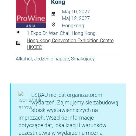
Kong
Maj 10, 2027
Maj 12, 2027
Hongkong
1 Expo Dr, Wan Chai, Hong Kong
Hong Kong Convention Exhibition Centre
HKCEC
Alkohol
,
Jedzenie napoje
,
Smakujący
ESBAU nie jest organizatorem
wydarzeń. Zajmujemy się zabudową
stoisk wystawienniczych na
imprezach. Wszelkie informacje
dotyczące dat, lokalizacji i warunków
uczestnictwa w wydarzeniu można