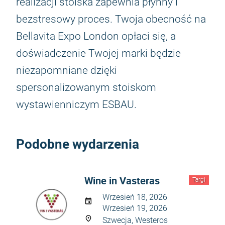
realizacji stoiska zapewnia płynny i
bezstresowy proces. Twoja obecność na
Bellavita Expo London opłaci się, a
doświadczenie Twojej marki będzie
niezapomniane dzięki
spersonalizowanym stoiskom
wystawienniczym ESBAU.
Podobne wydarzenia
Wine in Vasteras
Targi
Wrzesień 18, 2026
Wrzesień 19, 2026
Szwecja, Westeros