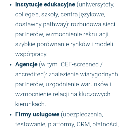
Instytucje edukacyjne
(uniwersytety,
college’e, szkoły, centra językowe,
dostawcy pathway): rozbudowa sieci
partnerów, wzmocnienie rekrutacji,
szybkie porównanie rynków i modeli
współpracy.
Agencje
(w tym ICEF-screened /
accredited): znalezienie wiarygodnych
partnerów, uzgodnienie warunków i
wzmocnienie relacji na kluczowych
kierunkach.
Firmy usługowe
(ubezpieczenia,
testowanie, platformy, CRM, płatności,