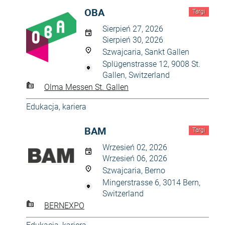
OBA
Targi
Sierpień 27, 2026
Sierpień 30, 2026
Szwajcaria, Sankt Gallen
Splügenstrasse 12, 9008 St.
Gallen, Switzerland
Olma Messen St. Gallen
Edukacja, kariera
BAM
Targi
Wrzesień 02, 2026
Wrzesień 06, 2026
Szwajcaria, Berno
Mingerstrasse 6, 3014 Bern,
Switzerland
BERNEXPO