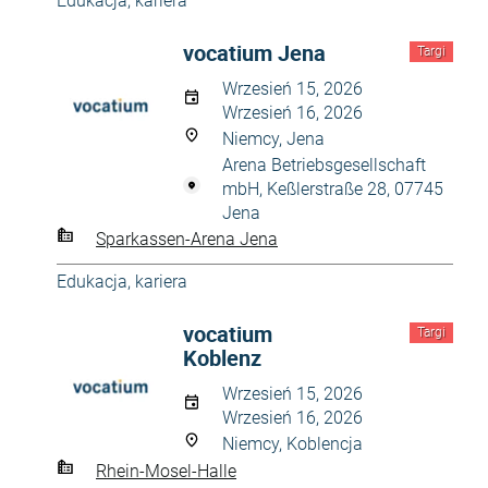
Edukacja, kariera
vocatium Jena
Targi
Wrzesień 15, 2026
Wrzesień 16, 2026
Niemcy, Jena
Arena Betriebsgesellschaft
mbH, Keßlerstraße 28, 07745
Jena
Sparkassen-Arena Jena
Edukacja, kariera
vocatium
Targi
Koblenz
Wrzesień 15, 2026
Wrzesień 16, 2026
Niemcy, Koblencja
Rhein-Mosel-Halle