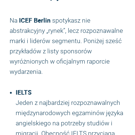
ICEF Berlin
Na
spotykasz nie
abstrakcyjny „rynek”, lecz rozpoznawalne
marki i liderów segmentu. Poniżej sześć
przykładów z listy sponsorów
wyróżnionych w oficjalnym raporcie
wydarzenia.
IELTS
Jeden z najbardziej rozpoznawalnych
międzynarodowych egzaminów języka
angielskiego na potrzeby studiów i
migracji. Obecność IELTS przyciąga