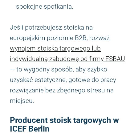
spokojne spotkania.
Jeśli potrzebujesz stoiska na
europejskim poziomie B2B, rozważ
wynajem stoiska targowego lub
indywidualną zabudowę od firmy ESBAU
— to wygodny sposób, aby szybko
uzyskać estetyczne, gotowe do pracy
rozwiązanie bez zbędnego stresu na
miejscu.
Producent stoisk targowych w
ICEF Berlin