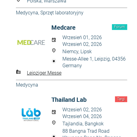
Polska, Warszawa
Medycyna
,
Sprzęt laboratoryjny
Medcare
Forum
Wrzesień 01, 2026
Wrzesień 02, 2026
Niemcy, Lipsk
Messe-Allee 1, Leipzig, 04356
Germany
Leipziger Messe
Medycyna
Thailand Lab
Targi
Wrzesień 02, 2026
Wrzesień 04, 2026
Tajlandia, Bangkok
88 Bangna Trad Road