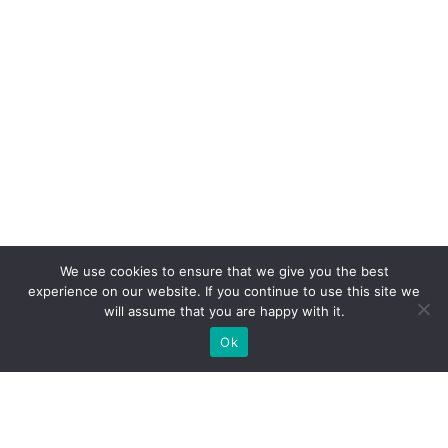
We use cookies to ensure that we give you the best
experience on our website. If you continue to use this site we
will assume that you are happy with it.
Ok