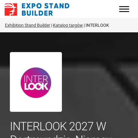
Skip
to
content
Exhibition Stand Builder
Katalog targów
INTERLOOK
INTERLOOK 2027 W