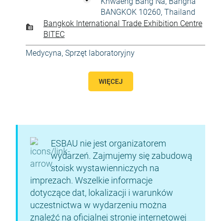
Khwaeng Bang Na, Bangna
BANGKOK 10260, Thailand
Bangkok International Trade Exhibition Centre
BITEC
Medycyna
,
Sprzęt laboratoryjny
WIĘCEJ
ESBAU nie jest organizatorem
wydarzeń. Zajmujemy się zabudową
stoisk wystawienniczych na
imprezach. Wszelkie informacje
dotyczące dat, lokalizacji i warunków
uczestnictwa w wydarzeniu można
znaleźć na oficjalnej stronie internetowej